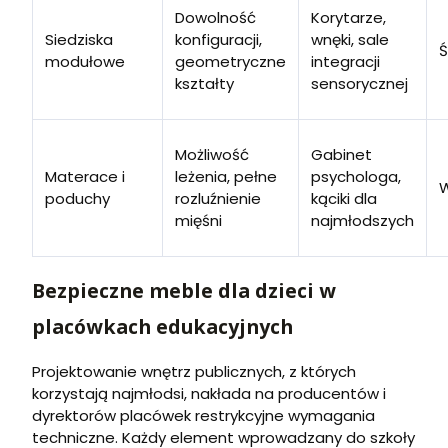
Dowolność
Korytarze,
Siedziska
konfiguracji,
wnęki, sale
Ś
modułowe
geometryczne
integracji
kształty
sensorycznej
Możliwość
Gabinet
Materace i
leżenia, pełne
psychologa,
poduchy
rozluźnienie
kąciki dla
mięśni
najmłodszych
Bezpieczne meble dla dzieci w
placówkach edukacyjnych
Projektowanie wnętrz publicznych, z których
korzystają najmłodsi, nakłada na producentów i
dyrektorów placówek restrykcyjne wymagania
techniczne. Każdy element wprowadzany do szkoły