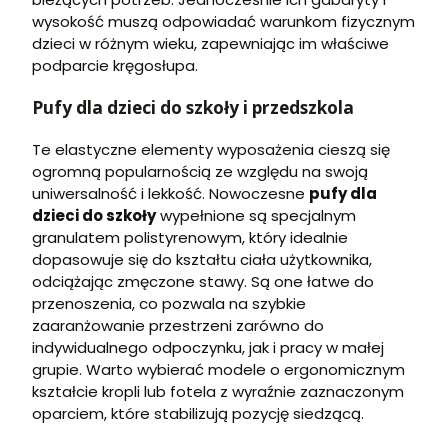
wysokość muszą odpowiadać warunkom fizycznym
dzieci w różnym wieku, zapewniając im właściwe
podparcie kręgosłupa.
Pufy dla dzieci do szkoły i przedszkola
Te elastyczne elementy wyposażenia cieszą się
ogromną popularnością ze względu na swoją
uniwersalność i lekkość. Nowoczesne
pufy dla
dzieci do szkoły
wypełnione są specjalnym
granulatem polistyrenowym, który idealnie
dopasowuje się do kształtu ciała użytkownika,
odciążając zmęczone stawy. Są one łatwe do
przenoszenia, co pozwala na szybkie
zaaranżowanie przestrzeni zarówno do
indywidualnego odpoczynku, jak i pracy w małej
grupie. Warto wybierać modele o ergonomicznym
kształcie kropli lub fotela z wyraźnie zaznaczonym
oparciem, które stabilizują pozycję siedzącą.