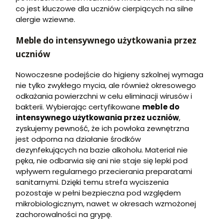
co jest kluczowe dla uczniów cierpiących na silne
alergie wziewne.
Meble do intensywnego użytkowania przez
uczniów
Nowoczesne podejście do higieny szkolnej wymaga
nie tylko zwykłego mycia, ale również okresowego
odkażania powierzchni w celu eliminacji wirusów i
bakterii. Wybierając certyfikowane
meble do
intensywnego użytkowania przez uczniów
,
zyskujemy pewność, że ich powłoka zewnętrzna
jest odporna na działanie środków
dezynfekujących na bazie alkoholu. Materiał nie
pęka, nie odbarwia się ani nie staje się lepki pod
wpływem regularnego przecierania preparatami
sanitarnymi. Dzięki temu strefa wyciszenia
pozostaje w pełni bezpieczna pod względem
mikrobiologicznym, nawet w okresach wzmożonej
zachorowalności na grypę.