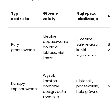
Typ
Główne
Najlepsza
M
siedziska
zalety
lokalizacja
Idealne
Świetlice,
dopasowanie
Pufy
sale relaksu,
B
do ciała,
granulowane
kąciki
lekkość, niski
wyciszenia
koszt
Wysoki
komfort,
Biblioteki,
Kanapy
domowy
poczekalnie,
N
tapicerowane
design, duża
hole główne
trwałość