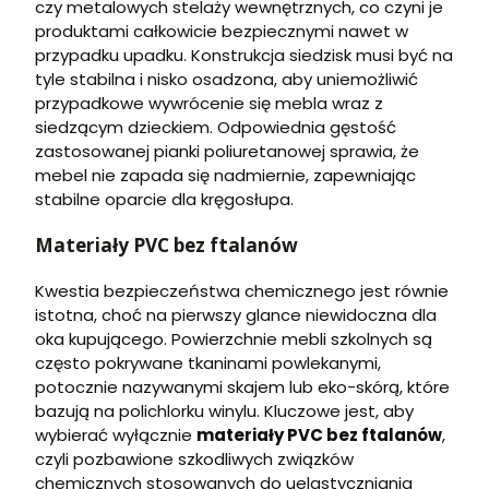
czy metalowych stelaży wewnętrznych, co czyni je
produktami całkowicie bezpiecznymi nawet w
przypadku upadku. Konstrukcja siedzisk musi być na
tyle stabilna i nisko osadzona, aby uniemożliwić
przypadkowe wywrócenie się mebla wraz z
siedzącym dzieckiem. Odpowiednia gęstość
zastosowanej pianki poliuretanowej sprawia, że
mebel nie zapada się nadmiernie, zapewniając
stabilne oparcie dla kręgosłupa.
Materiały PVC bez ftalanów
Kwestia bezpieczeństwa chemicznego jest równie
istotna, choć na pierwszy glance niewidoczna dla
oka kupującego. Powierzchnie mebli szkolnych są
często pokrywane tkaninami powlekanymi,
potocznie nazywanymi skajem lub eko-skórą, które
bazują na polichlorku winylu. Kluczowe jest, aby
wybierać wyłącznie
materiały PVC bez ftalanów
,
czyli pozbawione szkodliwych związków
chemicznych stosowanych do uelastyczniania