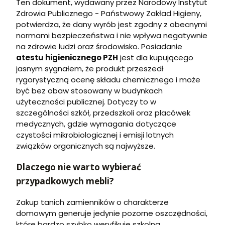
Ten dokument, wydawany przez Narodowy Instytut
Zdrowia Publicznego - Państwowy Zakład Higieny,
potwierdza, że dany wyrób jest zgodny z obecnymi
normami bezpieczeństwa i nie wpływa negatywnie
na zdrowie ludzi oraz środowisko. Posiadanie
atestu higienicznego PZH
jest dla kupującego
jasnym sygnałem, że produkt przeszedł
rygorystyczną ocenę składu chemicznego i może
być bez obaw stosowany w budynkach
użyteczności publicznej. Dotyczy to w
szczególności szkół, przedszkoli oraz placówek
medycznych, gdzie wymagania dotyczące
czystości mikrobiologicznej i emisji lotnych
związków organicznych są najwyższe.
Dlaczego nie warto wybierać
przypadkowych mebli?
Zakup tanich zamienników o charakterze
domowym generuje jedynie pozorne oszczędności,
które bardzo szybko weryfikuje szkolna