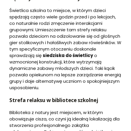
Świetlica szkolna to miejsce, w którym dzieci
spędzają często wiele godzin przed i po lekcjach,
co naturalnie rodzi zmęczenie interakcjami
grupowymi. Umieszczenie tam strefy relaksu
pozwala dzieciom na odizolowanie się od głośnych
gier stolikowych i hałaśliwych zabaw rówieśników. W
tym specyficznym otoczeniu doskonale
sprawdzają się
siedziska do świetlicy
o
wzmocnionej konstrukcji, które wytrzymają
dynamiczne zabawy młodszych dzieci. Taki kącik
pozwala opiekunom na lepsze zarządzanie energią
grupy i daje alternatywę uczniom o spokojniejszym
usposobieniu.
Strefa relaksu w bibliotece szkolnej
Biblioteka z natury jest miejscem, w którym
obowiązuje cisza, co czyni ją idealną lokalizacją dla
stworzenia profesjonalnego zakątka