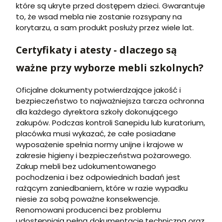
które są ukryte przed dostępem dzieci. Gwarantuje
to, że wsad mebla nie zostanie rozsypany na
korytarzu, a sam produkt posłuży przez wiele lat.
Certyfikaty i atesty - dlaczego są
ważne przy wyborze mebli szkolnych?
Oficjalne dokumenty potwierdzające jakość i
bezpieczeństwo to najważniejsza tarcza ochronna
dla każdego dyrektora szkoły dokonującego
zakupów. Podczas kontroli Sanepidu lub kuratorium,
placówka musi wykazać, że całe posiadane
wyposażenie spełnia normy unijne i krajowe w
zakresie higieny i bezpieczeństwa pożarowego.
Zakup mebli bez udokumentowanego
pochodzenia i bez odpowiednich badań jest
rażącym zaniedbaniem, które w razie wypadku
niesie za sobą poważne konsekwencje.
Renomowani producenci bez problemu
udostępniają pełną dokumentację techniczną oraz