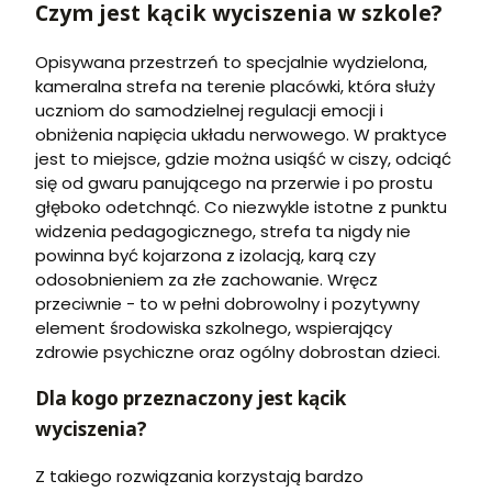
Czym jest kącik wyciszenia w szkole?
Opisywana przestrzeń to specjalnie wydzielona,
kameralna strefa na terenie placówki, która służy
uczniom do samodzielnej regulacji emocji i
obniżenia napięcia układu nerwowego. W praktyce
jest to miejsce, gdzie można usiąść w ciszy, odciąć
się od gwaru panującego na przerwie i po prostu
głęboko odetchnąć. Co niezwykle istotne z punktu
widzenia pedagogicznego, strefa ta nigdy nie
powinna być kojarzona z izolacją, karą czy
odosobnieniem za złe zachowanie. Wręcz
przeciwnie - to w pełni dobrowolny i pozytywny
element środowiska szkolnego, wspierający
zdrowie psychiczne oraz ogólny dobrostan dzieci.
Dla kogo przeznaczony jest kącik
wyciszenia?
Z takiego rozwiązania korzystają bardzo