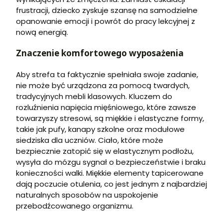
frustracji, dziecko zyskuje szansę na samodzielne
opanowanie emocji i powrót do pracy lekcyjnej z
nową energią.
Znaczenie komfortowego wyposażenia
Aby strefa ta faktycznie spełniała swoje zadanie,
nie może być urządzona za pomocą twardych,
tradycyjnych mebli klasowych. Kluczem do
rozluźnienia napięcia mięśniowego, które zawsze
towarzyszy stresowi, są miękkie i elastyczne formy,
takie jak pufy, kanapy szkolne oraz modułowe
siedziska dla uczniów. Ciało, które może
bezpiecznie zatopić się w elastycznym podłożu,
wysyła do mózgu sygnał o bezpieczeństwie i braku
konieczności walki. Miękkie elementy tapicerowane
dają poczucie otulenia, co jest jednym z najbardziej
naturalnych sposobów na uspokojenie
przebodźcowanego organizmu.