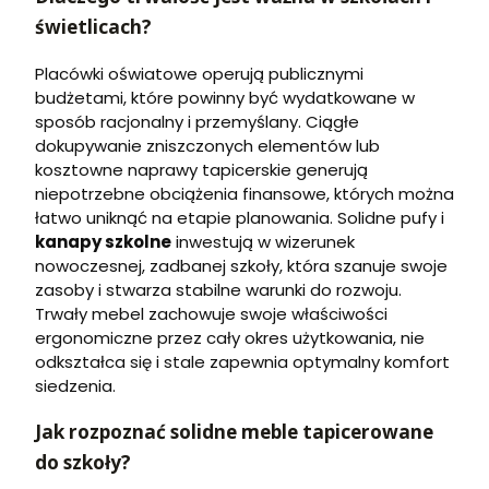
świetlicach?
Placówki oświatowe operują publicznymi
budżetami, które powinny być wydatkowane w
sposób racjonalny i przemyślany. Ciągłe
dokupywanie zniszczonych elementów lub
kosztowne naprawy tapicerskie generują
niepotrzebne obciążenia finansowe, których można
łatwo uniknąć na etapie planowania. Solidne pufy i
kanapy szkolne
inwestują w wizerunek
nowoczesnej, zadbanej szkoły, która szanuje swoje
zasoby i stwarza stabilne warunki do rozwoju.
Trwały mebel zachowuje swoje właściwości
ergonomiczne przez cały okres użytkowania, nie
odkształca się i stale zapewnia optymalny komfort
siedzenia.
Jak rozpoznać solidne meble tapicerowane
do szkoły?