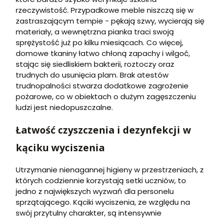
rzeczywistość. Przypadkowe meble niszczą się w
zastraszającym tempie - pękają szwy, wycierają się
materiały, a wewnętrzna pianka traci swoją
sprężystość już po kilku miesiącach. Co więcej,
domowe tkaniny łatwo chłoną zapachy i wilgoć,
stając się siedliskiem bakterii, roztoczy oraz
trudnych do usunięcia plam. Brak atestów
trudnopalności stwarza dodatkowe zagrożenie
pożarowe, co w obiektach o dużym zagęszczeniu
ludzi jest niedopuszczalne.
Łatwość czyszczenia i dezynfekcji w
kąciku wyciszenia
Utrzymanie nienagannej higieny w przestrzeniach, z
których codziennie korzystają setki uczniów, to
jedno z największych wyzwań dla personelu
sprzątającego. Kąciki wyciszenia, ze względu na
swój przytulny charakter, są intensywnie