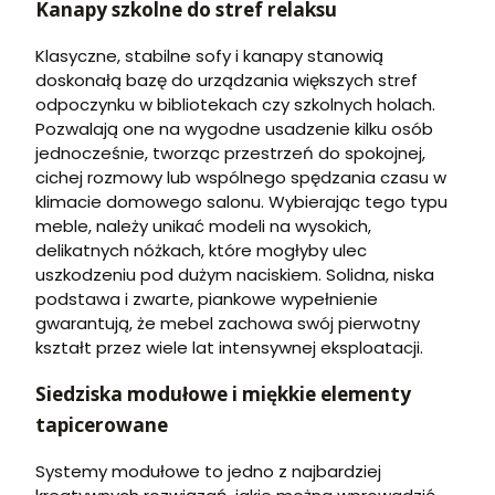
Kanapy szkolne do stref relaksu
Klasyczne, stabilne sofy i kanapy stanowią
doskonałą bazę do urządzania większych stref
odpoczynku w bibliotekach czy szkolnych holach.
Pozwalają one na wygodne usadzenie kilku osób
jednocześnie, tworząc przestrzeń do spokojnej,
cichej rozmowy lub wspólnego spędzania czasu w
klimacie domowego salonu. Wybierając tego typu
meble, należy unikać modeli na wysokich,
delikatnych nóżkach, które mogłyby ulec
uszkodzeniu pod dużym naciskiem. Solidna, niska
podstawa i zwarte, piankowe wypełnienie
gwarantują, że mebel zachowa swój pierwotny
kształt przez wiele lat intensywnej eksploatacji.
Siedziska modułowe i miękkie elementy
tapicerowane
Systemy modułowe to jedno z najbardziej