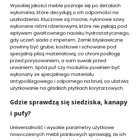
Wysokiej jakości meble poznaje się po detalach
wykonania, które decydują o ich odporności na
uszkodzenia. Kluczowe są mocne, nylonowe szwy
wykonane nićmi rdzeniowymi, które nie pękają pod
wpływem gwałtownego nacisku hydrostatycznego,
gdy uczeń siada z impetem. Zamki błyskawiczne
powinny być grube, kostkowe i schowane pod
specjalną plisą materiałową, co chroni podłogę
przed porysowaniem, a sam suwak przed
urwaniem. Spód puf czy modułów powinien być
wykonany ze specjalnego materiału
antypoślizgowego i odpornego na brud, co ułatwia
użytkowanie na gładkich płytkach korytarzowych.
Gdzie sprawdzą się siedziska, kanapy
i pufy?
Uniwersalność i wysokie parametry użytkowe
nowoczesnych mebli piankowych sprawiają, że ich