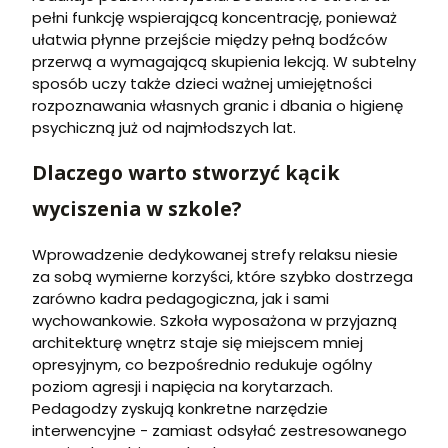
pełni funkcję wspierającą koncentrację, ponieważ
ułatwia płynne przejście między pełną bodźców
przerwą a wymagającą skupienia lekcją. W subtelny
sposób uczy także dzieci ważnej umiejętności
rozpoznawania własnych granic i dbania o higienę
psychiczną już od najmłodszych lat.
Dlaczego warto stworzyć kącik
wyciszenia w szkole?
Wprowadzenie dedykowanej strefy relaksu niesie
za sobą wymierne korzyści, które szybko dostrzega
zarówno kadra pedagogiczna, jak i sami
wychowankowie. Szkoła wyposażona w przyjazną
architekturę wnętrz staje się miejscem mniej
opresyjnym, co bezpośrednio redukuje ogólny
poziom agresji i napięcia na korytarzach.
Pedagodzy zyskują konkretne narzędzie
interwencyjne - zamiast odsyłać zestresowanego