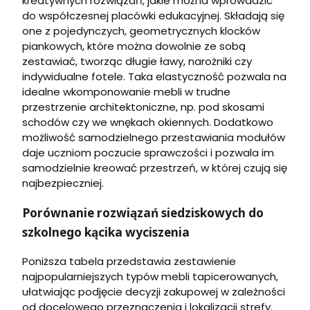
kreatywnych rozwiązań, jakie można wprowadzić
do współczesnej placówki edukacyjnej. Składają się
one z pojedynczych, geometrycznych klocków
piankowych, które można dowolnie ze sobą
zestawiać, tworząc długie ławy, narożniki czy
indywidualne fotele. Taka elastyczność pozwala na
idealne wkomponowanie mebli w trudne
przestrzenie architektoniczne, np. pod skosami
schodów czy we wnękach okiennych. Dodatkowo
możliwość samodzielnego przestawiania modułów
daje uczniom poczucie sprawczości i pozwala im
samodzielnie kreować przestrzeń, w której czują się
najbezpieczniej.
Porównanie rozwiązań siedziskowych do
szkolnego kącika wyciszenia
Poniższa tabela przedstawia zestawienie
najpopularniejszych typów mebli tapicerowanych,
ułatwiając podjęcie decyzji zakupowej w zależności
od docelowego przeznaczenia i lokalizacji strefy.