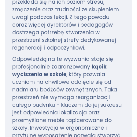
przekłada się na ich poziom stresu,
zmęczenie oraz trudności ze skupieniem
uwagi podczas lekcji. Z tego powodu
coraz więcej dyrektorów i pedagogów
dostrzega potrzebę stworzenia w
przestrzeni szkolnej strefy dedykowanej
regeneracji i odpoczynkowi.
Odpowiedzią na te wyzwania staje się
profesjonalnie zaaranżowany
kącik
wyciszenia w szkole
, który pozwala
uczniom na chwilowe odcięcie się od
nadmiaru bodźców zewnętrznych. Taka
przestrzeń nie wymaga reorganizacji
całego budynku - kluczem do jej sukcesu
jest odpowiednia lokalizacja oraz
przemyślane meble tapicerowane do
szkoły. Inwestycja w ergonomiczne i
przytulne wyposażenie pozwala stworzyć