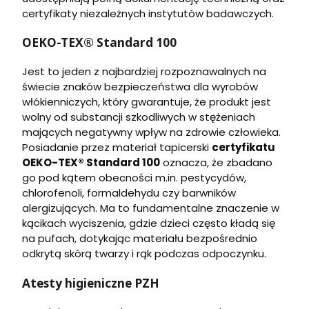
certyfikaty niezależnych instytutów badawczych.
OEKO-TEX® Standard 100
Jest to jeden z najbardziej rozpoznawalnych na
świecie znaków bezpieczeństwa dla wyrobów
włókienniczych, który gwarantuje, że produkt jest
wolny od substancji szkodliwych w stężeniach
mających negatywny wpływ na zdrowie człowieka.
Posiadanie przez materiał tapicerski
certyfikatu
OEKO-TEX® Standard 100
oznacza, że zbadano
go pod kątem obecności m.in. pestycydów,
chlorofenoli, formaldehydu czy barwników
alergizujących. Ma to fundamentalne znaczenie w
kącikach wyciszenia, gdzie dzieci często kładą się
na pufach, dotykając materiału bezpośrednio
odkrytą skórą twarzy i rąk podczas odpoczynku.
Atesty higieniczne PZH