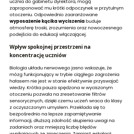
ucznia do gabinetu dyrektora, mogą
zaproponować mu krótki odpoczynek w przytulnym
otoczeniu. Odpowiednio zaaranżowane
wyposażenie kącika wyciszenia
buduje
atmosferę troski, zrozumienia oraz nowoczesnego
podejścia do edukacji włączającej.
Wpływ spokojnej przestrzeni na
koncentrację uczniów
Biologia układu nerwowego jasno wskazuje, że
mózg funkcjonujący w trybie ciągłego zagrożenia
hałasem nie jest w stanie efektywnie przyswajać
wiedzy. Krótka pauza spędzona w wyciszonym
otoczeniu pozwala na zresetowanie filtrów
sensorycznych, dzięki czemu uczeń wraca do klasy
z oczyszczonym umysłem. Przekłada się to
bezpośrednio na lepsze zapamiętywanie
informacji, dłuższą zdolność skupienia uwagi na
zadaniach oraz mniejszą liczbę błędów
wynikających ze zmęczenia. Zamiast eskalacji