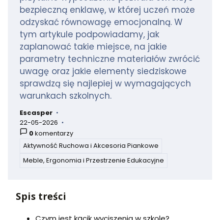
bezpieczną enklawę, w której uczeń może
odzyskać równowagę emocjonalną. W
tym artykule podpowiadamy, jak
zaplanować takie miejsce, na jakie
parametry techniczne materiałów zwrócić
uwagę oraz jakie elementy siedziskowe
sprawdzą się najlepiej w wymagających
warunkach szkolnych.
Escasper
autor:
22-05-2026
dodano:
0
komentarzy
Aktywność Ruchowa i Akcesoria Piankowe
w kategorii
Meble, Ergonomia i Przestrzenie Edukacyjne
Spis treści
Czym jest kącik wyciszenia w szkole?