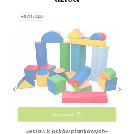
BESTSELLER
Do koszyka
Zestaw klocków piankowych-