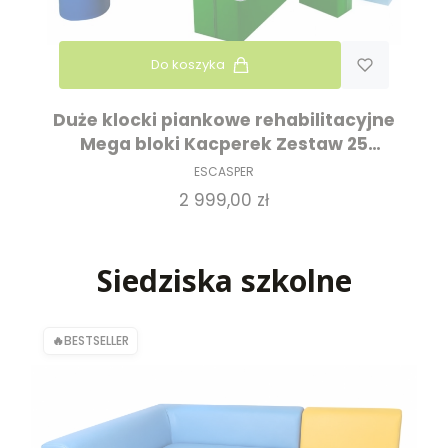
Do koszyka
Duże klocki piankowe rehabilitacyjne
Mega bloki Kacperek Zestaw 25
elementów
ESCASPER
Cena
2 999,00 zł
Siedziska szkolne
BESTSELLER