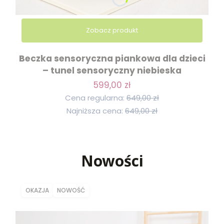
Zobacz produkt
Beczka sensoryczna piankowa dla dzieci
– tunel sensoryczny niebieska
599,00 zł
Cena regularna:
649,00 zł
Najniższa cena:
649,00 zł
Nowości
OKAZJA
NOWOŚĆ