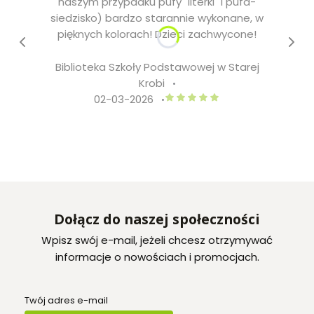
naszym przypadku pufy "literki" i pufa-
siedzisko) bardzo starannie wykonane, w
pięknych kolorach! Dzieci zachwycone!
Biblioteka Szkoły Podstawowej w Starej
Krobi
Biblioteka Szkoły Podstawowej 
02-03-2026
Dołącz do naszej społeczności
Wpisz swój e-mail, jeżeli chcesz otrzymywać
informacje o nowościach i promocjach.
Twój adres e-mail