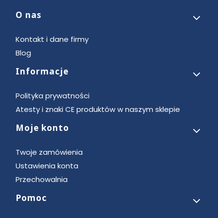
O nas
Linki w stopce
Kontakt i dane firmy
Blog
Informacje
Polityka prywatności
Atesty i znaki CE produktów w naszym sklepie
Moje konto
Twoje zamówienia
Ustawienia konta
Przechowalnia
Pomoc