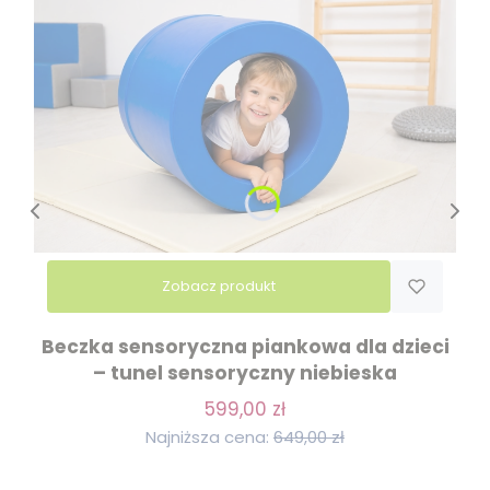
Zobacz produkt
Beczka sensoryczna piankowa dla dzieci
– tunel sensoryczny niebieska
599,00 zł
Najniższa cena:
649,00 zł