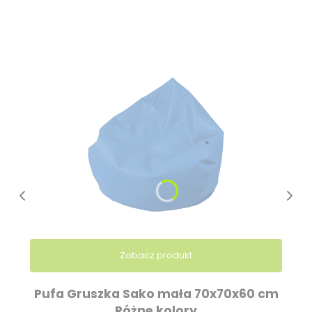
Zobacz produkt
Pufa Gruszka Sako mała 70x70x60 cm
Różne kolory