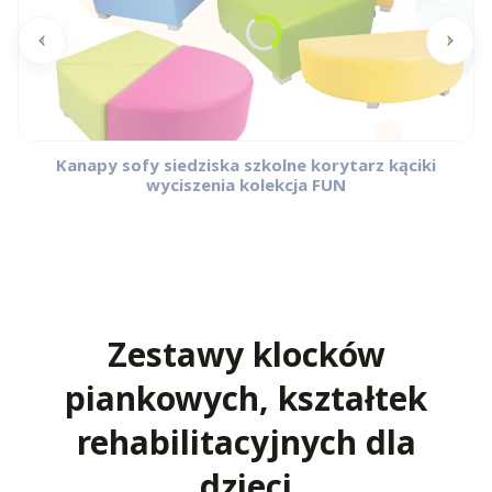
Kanapy sofy siedziska szkolne korytarz kąciki
wyciszenia kolekcja FUN
Zestawy klocków
piankowych, kształtek
rehabilitacyjnych dla
dzieci