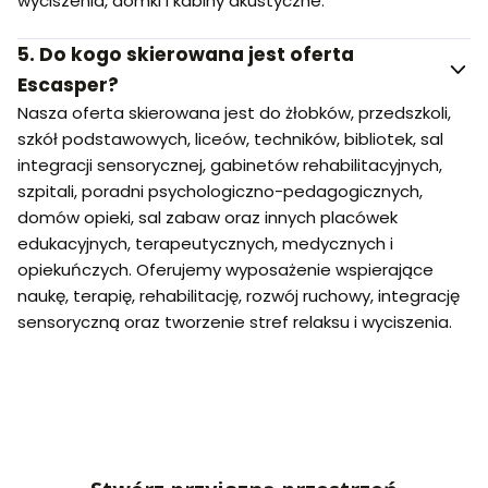
wyciszenia, domki i kabiny akustyczne.
5.
Do kogo skierowana jest oferta
Escasper?
Nasza oferta skierowana jest do żłobków, przedszkoli,
szkół podstawowych, liceów, techników, bibliotek, sal
integracji sensorycznej, gabinetów rehabilitacyjnych,
szpitali, poradni psychologiczno-pedagogicznych,
domów opieki, sal zabaw oraz innych placówek
edukacyjnych, terapeutycznych, medycznych i
opiekuńczych. Oferujemy wyposażenie wspierające
naukę, terapię, rehabilitację, rozwój ruchowy, integrację
sensoryczną oraz tworzenie stref relaksu i wyciszenia.