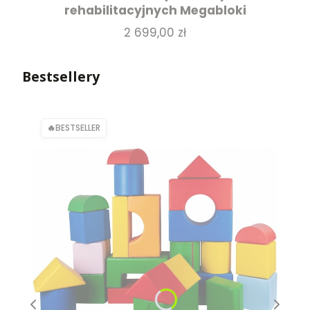
rehabilitacyjnych Megabloki
Cena
2 699,00 zł
Bestsellery
BESTSELLER