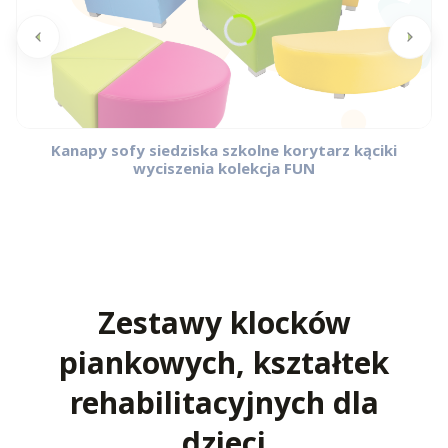
Kanapy sofy siedziska szkolne korytarz kąciki
wyciszenia kolekcja FUN
Zestawy klocków
piankowych, kształtek
rehabilitacyjnych dla
dzieci