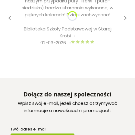
naszym przypadku pufy "literki" i pufa-
siedzisko) bardzo starannie wykonane, w
pięknych kolorach! Dzieci zachwycone!
Biblioteka Szkoły Podstawowej w Starej
Krobi
Biblioteka Szkoły Podstawowej 
02-03-2026
Dołącz do naszej społeczności
Wpisz swój e-mail, jeżeli chcesz otrzymywać
informacje o nowościach i promocjach.
Twój adres e-mail