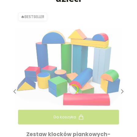
BESTSELLER
Do koszyka
Zestaw klocków piankowych-