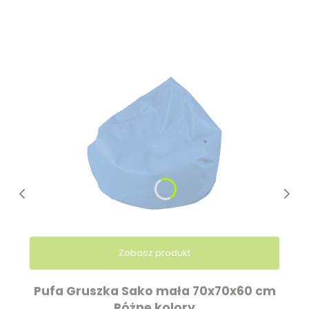
Zobacz produkt
Pufa Gruszka Sako mała 70x70x60 cm
Różne kolory