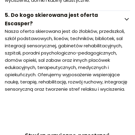
wyciszenia, domki i kabiny akustyczne.
5.
Do kogo skierowana jest oferta
Escasper?
Nasza oferta skierowana jest do żłobków, przedszkoli,
szkół podstawowych, liceów, techników, bibliotek, sal
integracji sensorycznej, gabinetów rehabilitacyjnych,
szpitali, poradni psychologiczno-pedagogicznych,
domów opieki, sal zabaw oraz innych placówek
edukacyjnych, terapeutycznych, medycznych i
opiekuńczych. Oferujemy wyposażenie wspierające
naukę, terapię, rehabilitację, rozwój ruchowy, integrację
sensoryczną oraz tworzenie stref relaksu i wyciszenia.