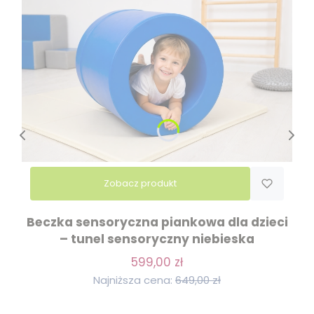
Zobacz produkt
Beczka sensoryczna piankowa dla dzieci
– tunel sensoryczny niebieska
599,00 zł
Najniższa cena:
649,00 zł