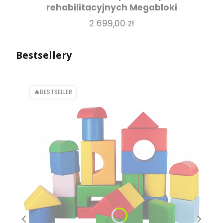
rehabilitacyjnych Megabloki
Cena
2 699,00 zł
Bestsellery
BESTSELLER