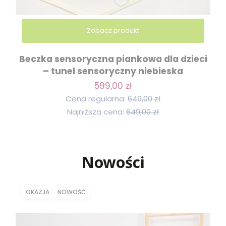
Zobacz produkt
Beczka sensoryczna piankowa dla dzieci
– tunel sensoryczny niebieska
599,00 zł
Cena regularna:
649,00 zł
Najniższa cena:
649,00 zł
Nowości
OKAZJA
NOWOŚĆ