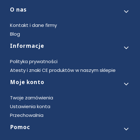
O nas
Linki w stopce
Kontakt i dane firmy
Blog
Informacje
Polityka prywatności
Atesty i znaki CE produktów w naszym sklepie
Moje konto
Twoje zamówienia
Ustawienia konta
Przechowalnia
Pomoc