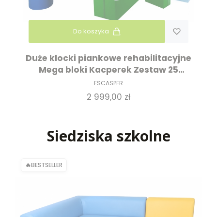
Do koszyka
Duże klocki piankowe rehabilitacyjne
Mega bloki Kacperek Zestaw 25
elementów
ESCASPER
Cena
2 999,00 zł
Siedziska szkolne
BESTSELLER