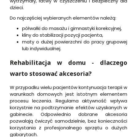
wytrzymały, łatwy w czyszczeniu i bezpieczny dla
dzieci.
Do najczęściej wybieranych elementów należą:
półwałki do masażu i gimnastyki korekcyjnej,
kliny do stabilizacji pozycji pacjenta,
maty o dużej powierzchni do pracy grupowej
lub indywidualnej.
Rehabilitacja w domu - dlaczego
warto stosować akcesoria?
W przypadku wielu pacjentów kontynuacja terapii w
warunkach domowych jest istotnym elementem
procesu leczenia. Regularna aktywność wpływa
korzystnie na podtrzymanie efektów uzyskanych w
gabinecie. Odpowiednio dobrane akcesoria
pozwalają ćwiczyć samodzielnie, bez konieczności
korzystania z profesjonalnego sprzętu o dużych
gabarytach.