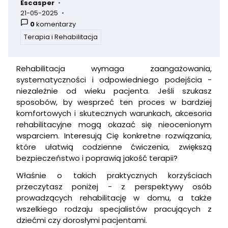
Escasper
autor:
21-05-2025
dodano:
0
komentarzy
Terapia i Rehabilitacja
w kategorii
Rehabilitacja wymaga zaangażowania,
systematyczności i odpowiedniego podejścia -
niezależnie od wieku pacjenta. Jeśli szukasz
sposobów, by wesprzeć ten proces w bardziej
komfortowych i skutecznych warunkach, akcesoria
rehabilitacyjne mogą okazać się nieocenionym
wsparciem. Interesują Cię konkretne rozwiązania,
które ułatwią codzienne ćwiczenia, zwiększą
bezpieczeństwo i poprawią jakość terapii?
Właśnie o takich praktycznych korzyściach
przeczytasz poniżej - z perspektywy osób
prowadzących rehabilitację w domu, a także
wszelkiego rodzaju specjalistów pracujących z
dziećmi czy dorosłymi pacjentami.