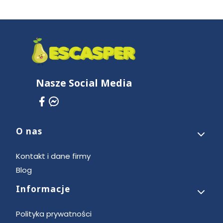
Nasze Social Media
O nas
Linki w stopce
Kontakt i dane firmy
Blog
Informacje
Polityka prywatności