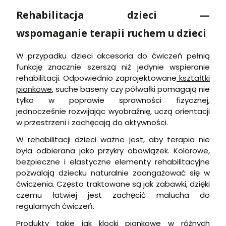
Rehabilitacja dzieci —
wspomaganie terapii ruchem u dzieci
W przypadku dzieci akcesoria do ćwiczeń pełnią
funkcję znacznie szerszą niż jedynie wspieranie
rehabilitacji. Odpowiednio zaprojektowane
kształtki
piankowe
, suche baseny czy półwałki pomagają nie
tylko w poprawie sprawności fizycznej,
jednocześnie rozwijając wyobraźnię, uczą orientacji
w przestrzeni i zachęcają do aktywności.
W rehabilitacji dzieci ważne jest, aby terapia nie
była odbierana jako przykry obowiązek. Kolorowe,
bezpieczne i elastyczne elementy rehabilitacyjne
pozwalają dziecku naturalnie zaangażować się w
ćwiczenia. Często traktowane są jak zabawki, dzięki
czemu łatwiej jest zachęcić malucha do
regularnych ćwiczeń.
Produkty takie jak klocki piankowe w różnych