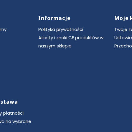
Informacje
Moje 
ce
rmy
Polityka prywatności
Twoje 
Atesty i znaki CE produktów w
Ustawie
naszym sklepie
Przecho
dostawa
 płatności
a na wybrane