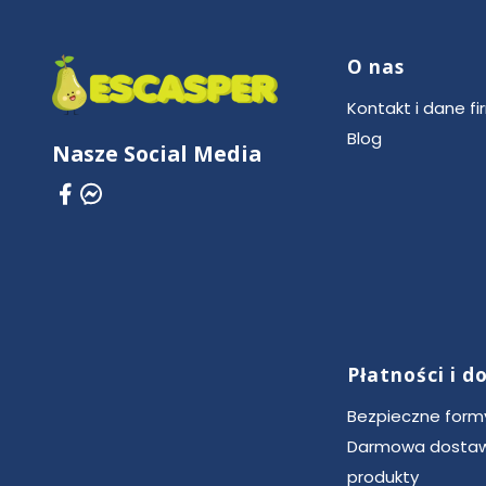
O nas
Linki w stop
Kontakt i dane fi
Blog
Nasze Social Media
Płatności i 
Bezpieczne formy
Darmowa dostaw
produkty