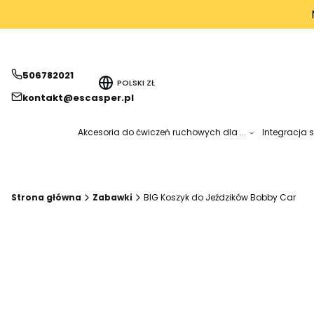
506782021
POLSKI
ZŁ
kontakt@escasper.pl
Akcesoria do ćwiczeń ruchowych dla ...
Integracja 
Strona główna
Zabawki
BIG Koszyk do Jeździków Bobby Car