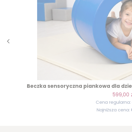
Beczka sensoryczna piankowa dla dziec
599,00 z
Cena regularna:
Najniższa cena: