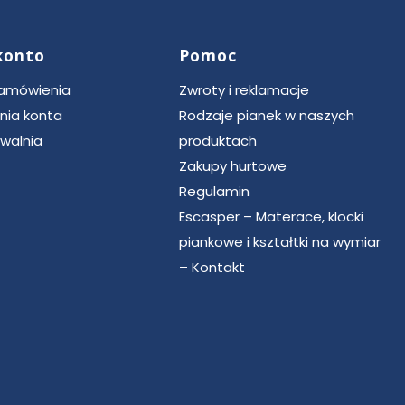
konto
Pomoc
zamówienia
Zwroty i reklamacje
nia konta
Rodzaje pianek w naszych
walnia
produktach
Zakupy hurtowe
Regulamin
Escasper – Materace, klocki
piankowe i kształtki na wymiar
– Kontakt