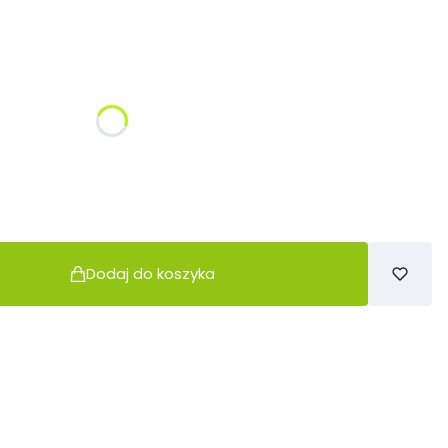
żnić się ceną
Dodaj do koszyka