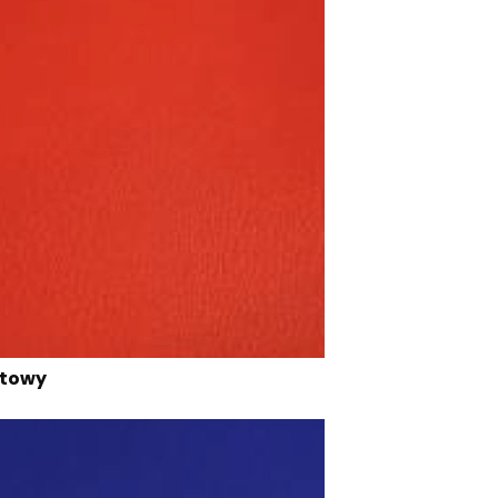
ieski/ granatowy