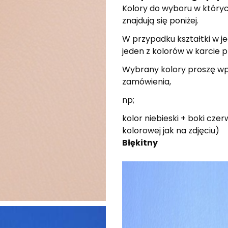
Kolory do wyboru w który
znajdują się poniżej.
W przypadku kształtki w 
jeden z kolorów w karcie 
Wybrany kolory proszę wpi
zamówienia,
np;
kolor niebieski + boki cze
kolorowej jak na zdjęciu)
Błę