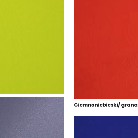
Ciemnonieb