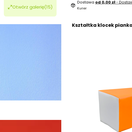
Dostawa
od 0,00 zł
- Dost
Otwórz galerię
(15)
Kurier
Kształtka klocek piank