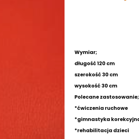
Wymiar;
długość 120 cm
szerokość 30 cm
wysokość 30 cm
Polecane zastosowanie;
*ćwiczenia ruchowe
*gimnastyka korekcyjn
*rehabilitacja dzieci