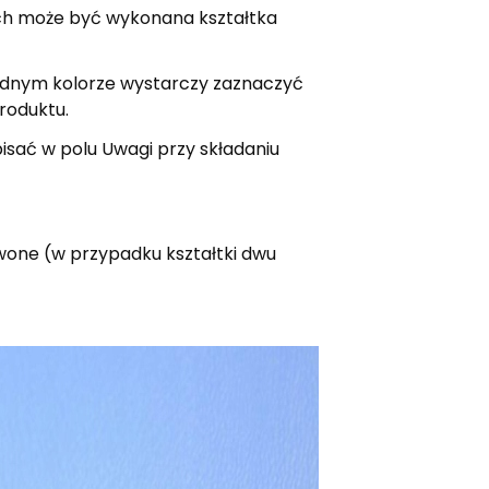
ch może być wykonana kształtka
jednym kolorze wystarczy zaznaczyć
produktu.
sać w polu Uwagi przy składaniu
rwone (w przypadku kształtki dwu
kitny