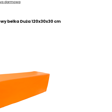
awa darmowa
owy belka Duża 120x30x30 cm