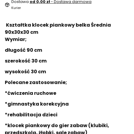
Dostawa
od 0,00 zł
- Dostawa darmowa
Kurier
Kształtka klocek piankowy belka Średnia
90x30x30 cm
Wymiar;
długość 90 cm
szerokość 30 cm
wysokość 30 cm
Polecane zastosowanie;
*ćwiczenia ruchowe
*gimnastyka korekcyjna
*rehabilitacja dzieci
*klocek piankowy do gier zabaw (klubiki,
przedszkola, żłobki, sale zabaw)