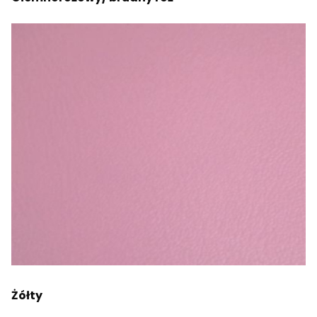
Żółty