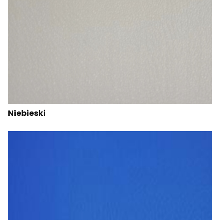
Niebieski