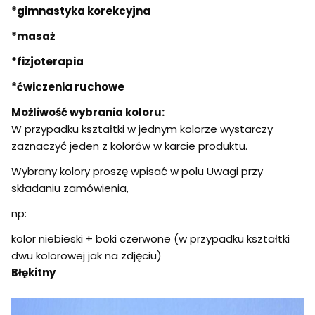
*gimnastyka korekcyjna
*masaż
*fizjoterapia
*ćwiczenia ruchowe
Możliwość wybrania koloru:
W przypadku kształtki w jednym kolorze wystarczy
zaznaczyć jeden z kolorów w karcie produktu.
Wybrany kolory proszę wpisać w polu Uwagi przy
składaniu zamówienia,
np:
kolor niebieski + boki czerwone (w przypadku kształtki
dwu kolorowej jak na zdjęciu)
Błękitny