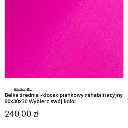
escasper
Belka średnia -klocek piankowy rehabilitacyjny
90x30x30 Wybierz swój kolor
Cena
240,00 zł