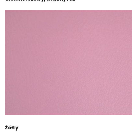
Żółty