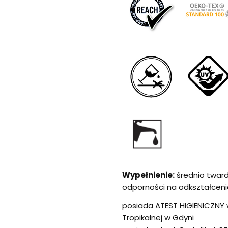
Wypełnienie:
średnio twar
odporności na odkształceni
posiada ATEST HIGIENICZNY w
Tropikalnej w Gdyni