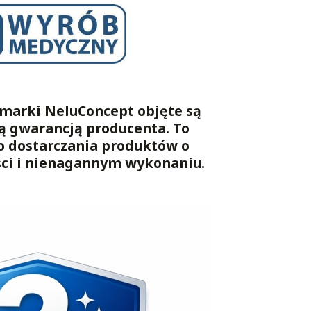
marki NeluConcept objęte są
ą gwarancją producenta. To
o dostarczania produktów o
ści i nienagannym wykonaniu.