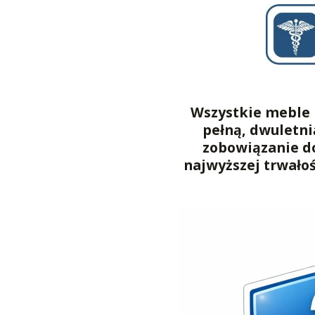
Wszystkie meble 
pełną, dwuletni
zobowiązanie d
najwyższej trwało