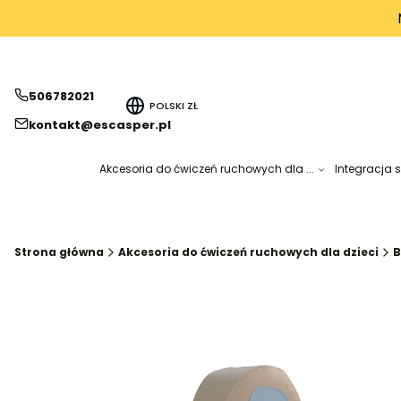
506782021
POLSKI
ZŁ
kontakt@escasper.pl
Akcesoria do ćwiczeń ruchowych dla ...
Integracja 
Strona główna
Akcesoria do ćwiczeń ruchowych dla dzieci
B