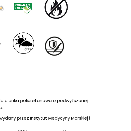
da pianka poliuretanowa o podwyższonej
a:
ydany przez Instytut Medycyny Morskiej i