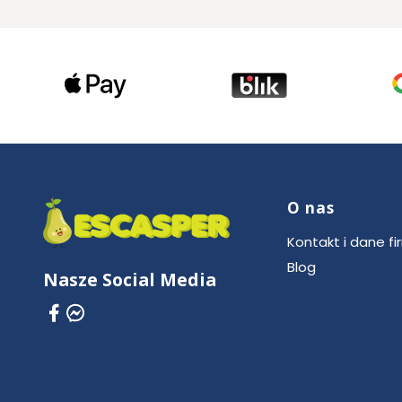
O nas
Linki w stop
Kontakt i dane fi
Blog
Nasze Social Media