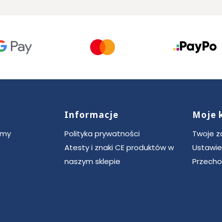
Informacje
Moje 
ce
rmy
Polityka prywatności
Twoje 
Atesty i znaki CE produktów w
Ustawie
naszym sklepie
Przecho