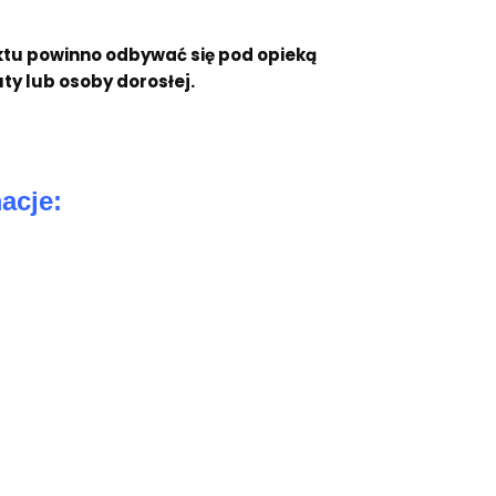
ktu powinno odbywać się pod opieką
ty lub osoby dorosłej.
acje:
5kg