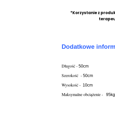
*Korzystanie z produ
terapeu
Dodatkowe inform
Długość -
50cm
Szerokość -
50cm
Wysokość -
10cm
Maksymalne obciążenie -
9