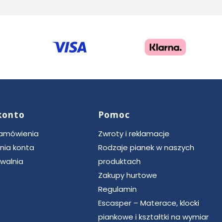
konto
Pomoc
zamówienia
Zwroty i reklamacje
nia konta
Rodzaje pianek w naszych
walnia
produktach
Zakupy hurtowe
Regulamin
Escasper – Materace, klocki
piankowe i kształtki na wymiar