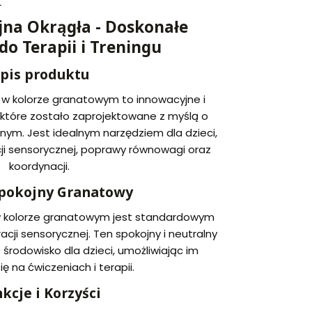
r
jna Okrągła - Doskonałe
do Terapii i Treningu
pis produktu
 w kolorze granatowym to innowacyjne i
 które zostało zaprojektowane z myślą o
cznym. Jest idealnym narzędziem dla dzieci,
cji sensorycznej, poprawy równowagi oraz
koordynacji.
Spokojny Granatowy
w kolorze granatowym jest standardowym
cji sensorycznej. Ten spokojny i neutralny
 środowisko dla dzieci, umożliwiając im
ię na ćwiczeniach i terapii.
kcje i Korzyści