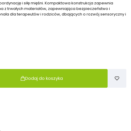
koordynację i siłę mięśni. Kompaktowa konstrukcja zapewnia
a z trwałych materiałów, zapewniająca bezpieczeństwo i
nała dla terapeutów i rodziców, dbających o rozwój sensoryczny i
Dodaj do koszyka