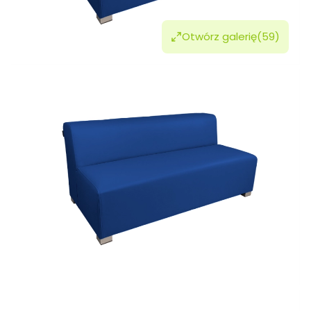
Otwórz galerię
(59)