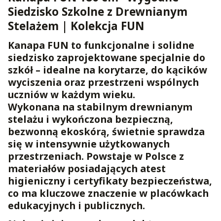
Siedzisko Szkolne z Drewnianym
Stelażem | Kolekcja FUN
Kanapa FUN to funkcjonalne i solidne
siedzisko zaprojektowane specjalnie do
szkół – idealne na korytarze, do kącików
wyciszenia oraz przestrzeni wspólnych
uczniów w każdym wieku.
Wykonana na stabilnym
drewnianym
stelażu
i wykończona bezpieczną,
bezwonną ekoskórą, świetnie sprawdza
się w intensywnie użytkowanych
przestrzeniach. Powstaje w Polsce z
materiałów posiadających
atest
higieniczny i certyfikaty bezpieczeństwa
,
co ma kluczowe znaczenie w placówkach
edukacyjnych i publicznych.