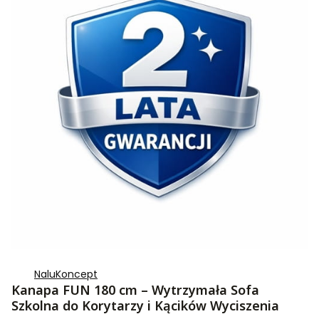
NaluKoncept
Kanapa FUN 180 cm – Wytrzymała Sofa
Szkolna do Korytarzy i Kącików Wyciszenia