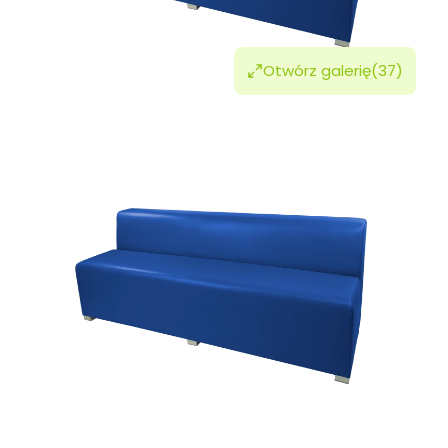
Otwórz galerię
(37)