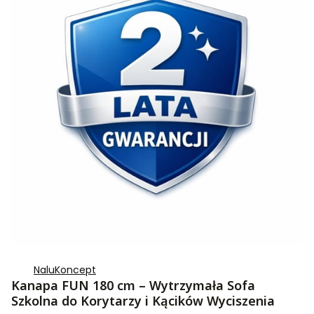
NaluKoncept
Kanapa FUN 180 cm – Wytrzymała Sofa
Szkolna do Korytarzy i Kącików Wyciszenia