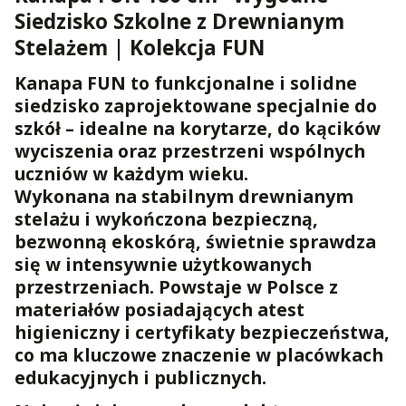
Siedzisko Szkolne z Drewnianym
Stelażem | Kolekcja FUN
Kanapa FUN to funkcjonalne i solidne
siedzisko zaprojektowane specjalnie do
szkół – idealne na korytarze, do kącików
wyciszenia oraz przestrzeni wspólnych
uczniów w każdym wieku.
Wykonana na stabilnym
drewnianym
stelażu
i wykończona bezpieczną,
bezwonną ekoskórą, świetnie sprawdza
się w intensywnie użytkowanych
przestrzeniach. Powstaje w Polsce z
materiałów posiadających
atest
higieniczny i certyfikaty bezpieczeństwa
,
co ma kluczowe znaczenie w placówkach
edukacyjnych i publicznych.