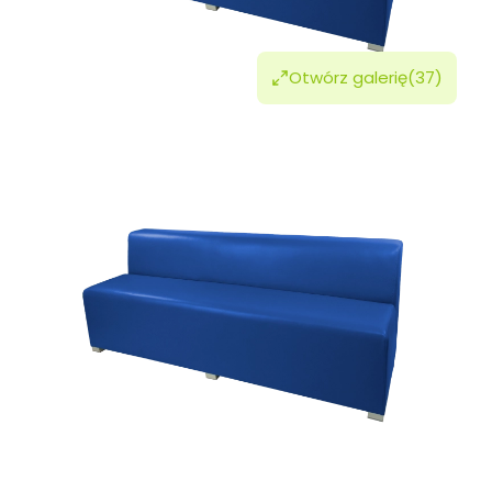
Otwórz galerię
(37)