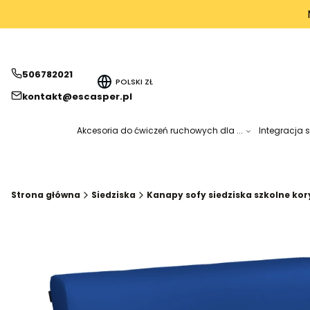
506782021
POLSKI
ZŁ
kontakt@escasper.pl
Akcesoria do ćwiczeń ruchowych dla ...
Integracja 
Strona główna
Siedziska
Kanapy sofy siedziska szkolne kor