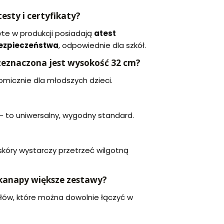
esty i certyfikaty?
yte w produkcji posiadają
atest
 bezpieczeństwa
, odpowiednie dla szkół.
rzeznaczona jest wysokość 32 cm?
nomicznie dla młodszych dzieci.
 – to uniwersalny, wygodny standard.
kóry wystarczy przetrzeć wilgotną
 kanapy większe zestawy?
ułów, które można dowolnie łączyć w