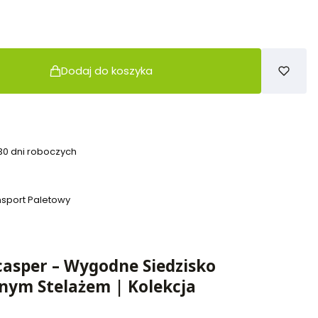
Dodaj do koszyka
 30 dni roboczych
nsport Paletowy
asper – Wygodne Siedzisko
nym Stelażem | Kolekcja