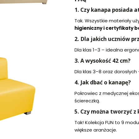
1. Czy kanapa posiada at
Tak. Wszystkie materiały uż
higieniczny i certyfikaty
2. Dla jakich uczniów p
Dla klas 1–3 – idealna ergo
3. A wysokość 42 cm?
Dla klas 3–8 oraz dorosłych
4. Jak dbać o kanapę?
Pokrowiec z medycznej ekos
ściereczką.
5. Czy można tworzyć z
Tak! Kolekcja FUN to 9 mod
większe aranżacje.