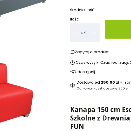
średnia ilość
Ilość
szt.
Zapytaj o produkt
Czas wysyłki:
Czas realizacji:
Udostępnij
Dostawa
od 250,00 zł
- Tra
Całkowity koszt dostawy 250 zł
Kanapa 150 cm Esc
Szkolne z Drewnia
FUN