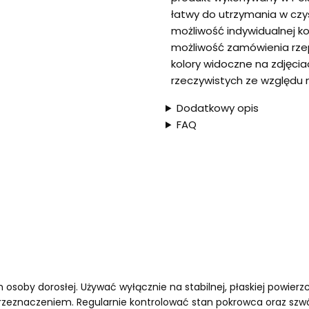
łatwy do utrzymania w czys
możliwość indywidualnej kon
możliwość zamówienia rze
kolory widoczne na zdjęcia
rzeczywistych ze względu 
Dodatkowy opis
FAQ
soby dorosłej. Używać wyłącznie na stabilnej, płaskiej powierzch
rzeznaczeniem. Regularnie kontrolować stan pokrowca oraz szw