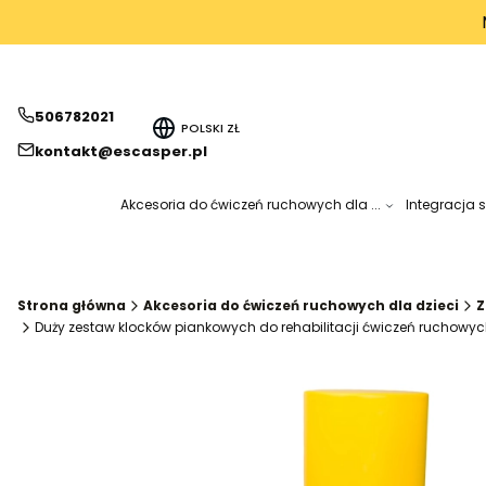
506782021
POLSKI
ZŁ
kontakt@escasper.pl
Akcesoria do ćwiczeń ruchowych dla ...
Integracja 
Strona główna
Akcesoria do ćwiczeń ruchowych dla dzieci
Z
Duży zestaw klocków piankowych do rehabilitacji ćwiczeń ruchowyc