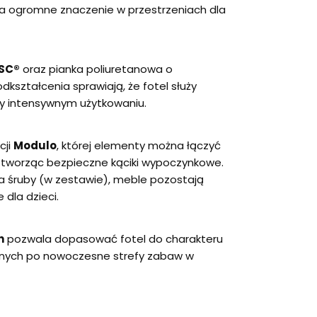
a ogromne znaczenie w przestrzeniach dla
FSC®
oraz pianka poliuretanowa o
dkształcenia sprawiają, że fotel służy
zy intensywnym użytkowaniu.
cji
Modulo
, której elementy można łączyć
 tworząc bezpieczne kąciki wypoczynkowe.
na śruby (w zestawie), meble pozostają
 dla dzieci.
h
pozwala dopasować fotel do charakteru
olnych po nowoczesne strefy zabaw w