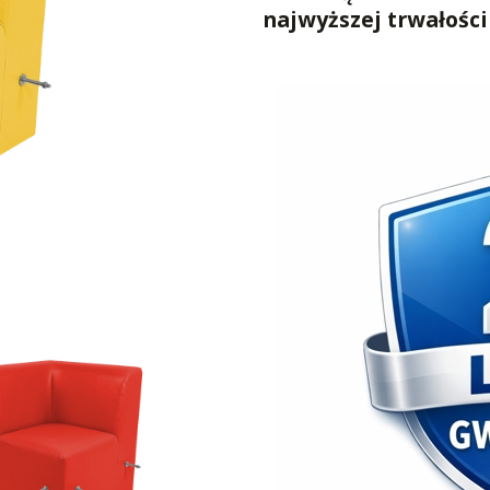
najwyższej trwałośc