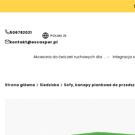
506782021
POLSKI
ZŁ
kontakt@escasper.pl
Akcesoria do ćwiczeń ruchowych dla ...
Integracja 
Strona główna
Siedziska
Sofy, kanapy piankowe do przedszk