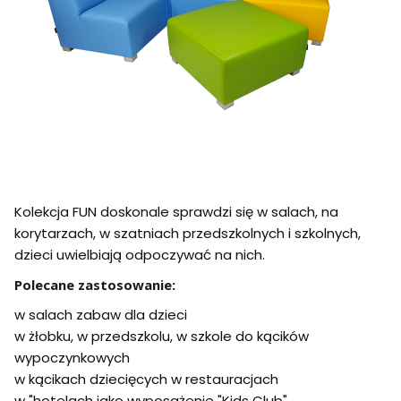
Kolekcja FUN doskonale sprawdzi się w salach, na
korytarzach, w szatniach przedszkolnych i szkolnych,
dzieci uwielbiają odpoczywać na nich.
Polecane zastosowanie:
w salach zabaw dla dzieci
w żłobku, w przedszkolu, w szkole do kącików
wypoczynkowych
w kącikach dziecięcych w restauracjach
w "hotelach jako wyposażenie "Kids Club"