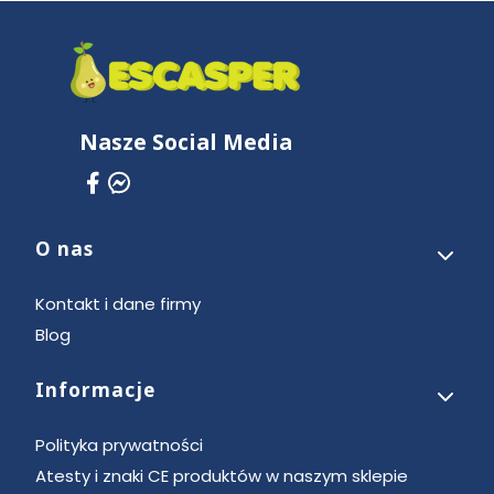
Nasze Social Media
O nas
Linki w stopce
Kontakt i dane firmy
Blog
Informacje
Polityka prywatności
Atesty i znaki CE produktów w naszym sklepie