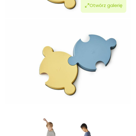
Otwórz galerię