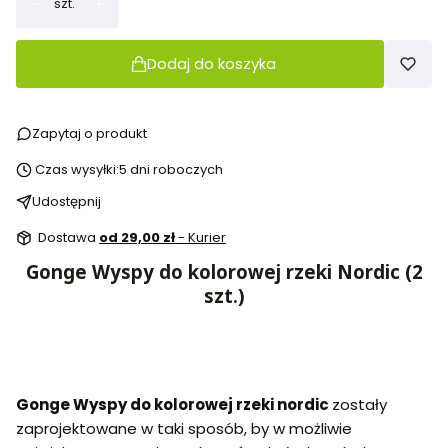
szt.
Dodaj do koszyka
Zapytaj o produkt
Czas wysyłki:
5 dni roboczych
Udostępnij
Dostawa
od 29,00 zł
- Kurier
Gonge Wyspy do kolorowej rzeki Nordic (2
szt.)
Gonge Wyspy do kolorowej rzeki nordic
zostały
zaprojektowane w taki sposób, by w możliwie