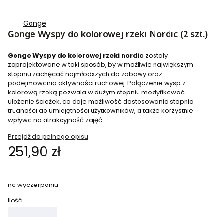
Gonge
Gonge Wyspy do kolorowej rzeki Nordic (2 szt.)
Gonge Wyspy do kolorowej rzeki nordic
zostały
zaprojektowane w taki sposób, by w możliwie największym
stopniu zachęcać najmłodszych do zabawy oraz
podejmowania aktywności ruchowej. Połączenie wysp z
kolorową rzeką pozwala w dużym stopniu modyfikować
ułożenie ścieżek, co daje możliwość dostosowania stopnia
trudności do umiejętności użytkowników, a także korzystnie
wpływa na atrakcyjność zajęć.
Przejdź do pełnego opisu
Cena
251,90 zł
na wyczerpaniu
Ilość