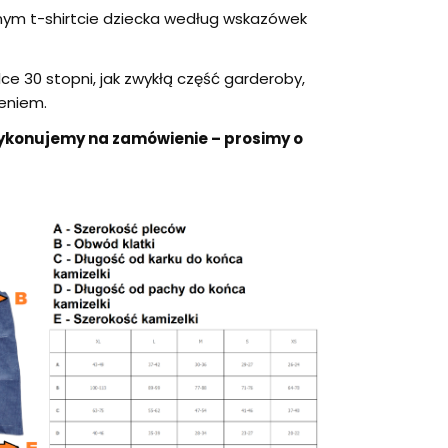
nym t-shirtcie dziecka według wskazówek
ce 30 stopni, jak zwykłą część garderoby,
żeniem.
ykonujemy na zamówienie – prosimy o