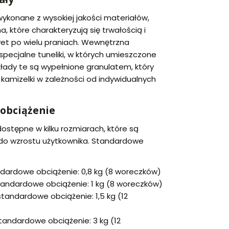
ykonane z wysokiej jakości materiałów,
a, które charakteryzują się trwałością i
et po wielu praniach. Wewnętrzna
 specjalne tuneliki, w których umieszczone
łady te są wypełnione granulatem, który
kamizelki w zależności od indywidualnych
 obciążenie
ostępne w kilku rozmiarach, które są
o wzrostu użytkownika. Standardowe
dardowe obciążenie: 0,8 kg (8 woreczków)
tandardowe obciążenie: 1 kg (8 woreczków)
standardowe obciążenie: 1,5 kg (12
tandardowe obciążenie: 3 kg (12