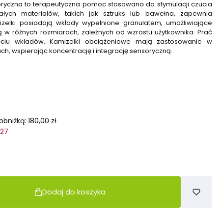
ryczna to terapeutyczna pomoc stosowana do stymulacji czucia
łych materiałów, takich jak sztruks lub bawełna, zapewnia
mizelki posiadają wkłady wypełnione granulatem, umożliwiające
 w różnych rozmiarach, zależnych od wzrostu użytkownika. Prać
ciu wkładów. Kamizelki obciążeniowe mają zastosowanie w
ch, wspierając koncentrację i integrację sensoryczną.
obniżką:
180,00 zł
027
Dodaj do koszyka