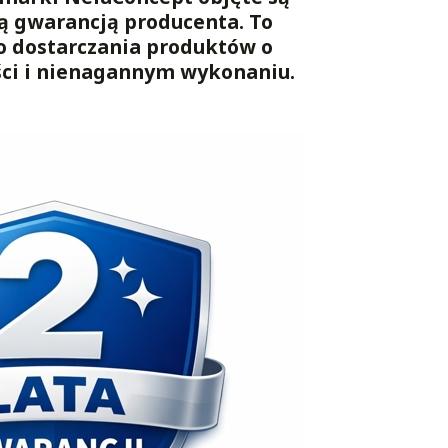
ą gwarancją producenta. To
o dostarczania produktów o
ści i nienagannym wykonaniu.