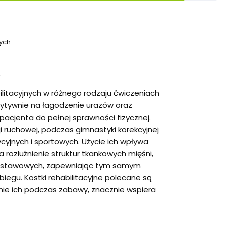
ych
r
litacyjnych w różnego rodzaju ćwiczeniach
ytywnie na łagodzenie urazów oraz
acjenta do pełnej sprawności fizycznej.
i ruchowej, podczas gimnastyki korekcyjnej
cyjnych i sportowych. Użycie ich wpływa
 rozluźnienie struktur tkankowych mięśni,
ek stawowych, zapewniając tym samym
abiegu. Kostki rehabilitacyjne polecane są
anie ich podczas zabawy, znacznie wspiera