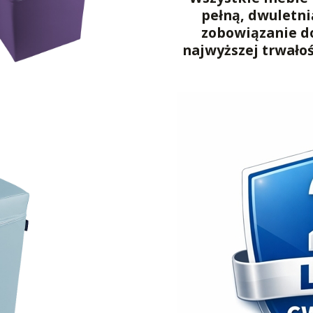
pełną, dwuletni
zobowiązanie d
najwyższej trwało