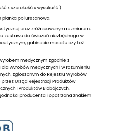
ść x szerokość x wysokość )
 pianka poliuretanowa.
lorystycznej oraz zróżnicowanym rozmiarom,
ie zestawu do ćwiczeń niezbędnego w
peutycznym, gabinecie masażu czy też
st wyrobem medycznym zgodnie z
dla wyrobów medycznych i w rozumieniu
nych, zgłoszonym do Rejestru Wyrobów
rzez Urząd Rejestracji Produktów
znych i Produktów Biobójczych,
godności producenta i opatrzona znakiem