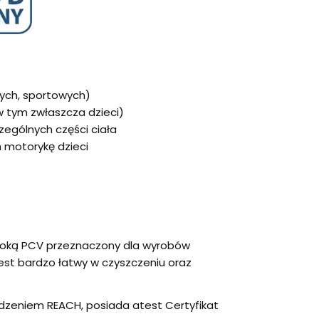
ych, sportowych)
w tym zwłaszcza dzieci)
ególnych części ciała
h motorykę dzieci
łoką PCV przeznaczony dla wyrobów
est bardzo łatwy w czyszczeniu oraz
dzeniem REACH, posiada atest Certyfikat