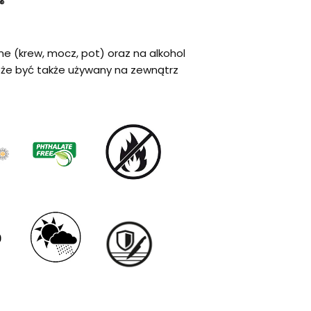
®
ne (krew, mocz, pot) oraz na alkohol
oże być także używany na zewnątrz