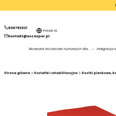
506782021
POLSKI
ZŁ
kontakt@escasper.pl
Akcesoria do ćwiczeń ruchowych dla ...
Integracja 
Strona główna
Kształtki rehabilitacyjne
Kostki piankowe, ko