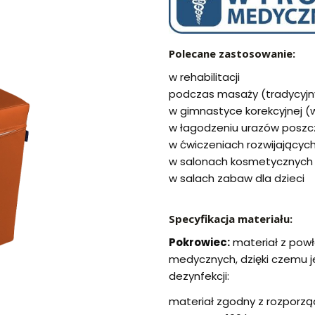
Polecane zastosowanie:
w rehabilitacji
podczas masaży (tradycyjn
w gimnastyce korekcyjnej (
w łagodzeniu urazów poszcz
w ćwiczeniach rozwijającyc
w salonach kosmetycznych
w salach zabaw dla dzieci
Specyfikacja materiału:
Pokrowiec:
materiał z pow
medycznych, dzięki czemu j
dezynfekcji:
materiał zgodny z rozporzą