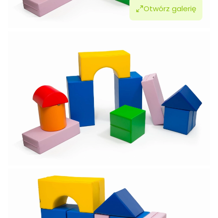
Otwórz galerię