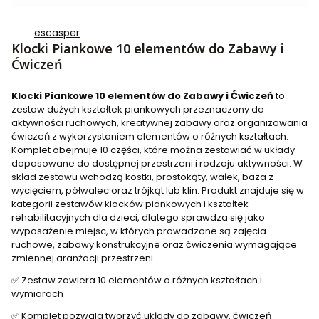
escasper
Klocki Piankowe 10 elementów do Zabawy i
Ćwiczeń
Klocki Piankowe 10 elementów do Zabawy i Ćwiczeń
to
zestaw dużych kształtek piankowych przeznaczony do
aktywności ruchowych, kreatywnej zabawy oraz organizowania
ćwiczeń z wykorzystaniem elementów o różnych kształtach.
Komplet obejmuje 10 części, które można zestawiać w układy
dopasowane do dostępnej przestrzeni i rodzaju aktywności. W
skład zestawu wchodzą kostki, prostokąty, wałek, baza z
wycięciem, półwalec oraz trójkąt lub klin. Produkt znajduje się w
kategorii zestawów klocków piankowych i kształtek
rehabilitacyjnych dla dzieci, dlatego sprawdza się jako
wyposażenie miejsc, w których prowadzone są zajęcia
ruchowe, zabawy konstrukcyjne oraz ćwiczenia wymagające
zmiennej aranżacji przestrzeni.
✅ Zestaw zawiera 10 elementów o różnych kształtach i
wymiarach
✅ Komplet pozwala tworzyć układy do zabawy, ćwiczeń