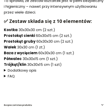
To sprawia, że zestaw kształtek jest w pełni bezpieczny
i higieniczny – nawet przy intensywnym użytkowaniu
przez wiele dzieci.
✅ Zestaw składa się z 10 elementów:
Kostka
30x30x30 cm (2 szt.)
Prostokąt cienki
60x30x15 cm (2 szt.)
Prostokąt gruby
60x30x30 cm (2 szt.)
Wałek
30x30 cm (1 zt.)
Baza z wycięciem
60x30x30 cm (1 szt.)
Półwalec
30x30x15 cm (1 szt.)
Trójkąt/klin
30x30x15 cm (1 szt)
Dodatkowy opis
FAQ
Bezpieczeństwo produktu