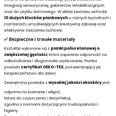
integracji sensorycznej, gabinetów rehabilitacyjnych
oraz do użytku domowego. W skład zestawu wchodzi
10 dużych klocków piankowych
o różnych kształtach i
rozmiarach, umożliwiających kreatywną zabawę oraz
efektywne ćwiczenia ruchowe.
✅ Bezpieczne i trwałe materiały
Kształtki wykonane są z
pianki poliuretanowej o
zwiększonej gęstości
, która zapewnia odporność na
odkształcenia i długotrwałe użytkowanie. Pianka
posiada
certyfikat OEKO-TEX
, potwierdzający jej
bezpieczeństwo dla dzieci.
Zewnętrzna powłoka z
wysokiej jakości ekoskóry
jest:
odporna na ścieranie i wilgoć,
łatwa do czyszczenia i dezynfekcji,
zgodna z normami dotyczącymi trudnopalności i
higieny.