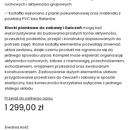
ruchowych i aktywności grupowych
✅ Kształtki wykonano z pianki poliuretanowej oraz materiału z
powłoką PVC bez ftalanów
Klocki piankowe do zabawy i ćwiczeń
mogą być
wykorzystywane do budowania prostych torów aktywności,
przeszkód, podestów, przejść i konstrukcji dopasowanych do
potrzeb zajęć. Różne kształty elementów pozwalają zmieniać
układ zestawu, dzięki czemu produkt nie ogranicza się do
jednego sposobu użycia. Komplet może wspierać organizację
aktywności ruchowych, zabaw z równowagą, przechodzeniem,
wchodzeniem, omijaniem przeszkód oraz swobodnym
konstruowaniem. Zastosowanie dużych elementów ułatwia
przygotowanie przestrzeni do ćwiczeń i zabawy w sposób
elastyczny, bez konieczności korzystania wyłącznie z jednego
stałego układu.
Przejdź do pełnego opisu
Cena
1 299,00 zł
średnia ilość