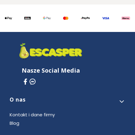
Nasze Social Media
O nas
Linki w stopce
Kontakt i dane firmy
Blog