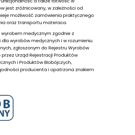
 funkcjonalność a także łatwość w
w jest zróżnicowany, w zależności od
ieje możliwość zamówienia praktycznego
a oraz transportu materaca.
są wyrobem medycznym zgodnie z
dla wyrobów medycznych i w rozumieniu
nych, zgłoszonym do Rejestru Wyrobów
rzez Urząd Rejestracji Produktów
znych i Produktów Biobójczych,
godności producenta i opatrzona znakiem