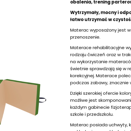
obalenia, trening partero
Wytrzymały, mocny i odpo
łatwo utrzymać w czystoś
Materac wyposażony jest w 
przenoszenie.
Materace rehabilitacyjne w
rodzaju ćwiczeń oraz w tra
na wykorzystanie materacó
świetnie sprawdzają się w r
korekcyjnej. Materace polec
podczas zabawy, znacznie w
Dzięki szerokiej ofercie ko
możliwe jest skomponowan
każdym gabinecie fizjotera
szkole i przedszkolu.
Materac posiada uchwyty, k