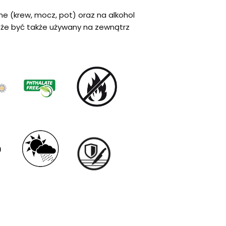
ne (krew, mocz, pot) oraz na alkohol
oże być także używany na zewnątrz