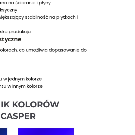
a na ścieranie i płyny
oksyczny
iększający stabilność na płytkach i
lska produkcja
styczne
kolorach, co umożliwia dopasowanie do
 w jednym kolorze
ntu w innym kolorze