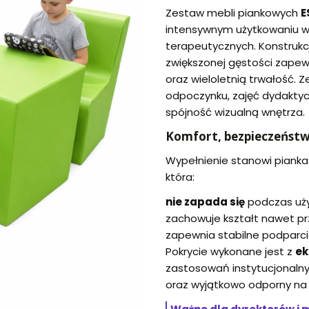
Zestaw mebli piankowych
E
intensywnym użytkowaniu w
terapeutycznych. Konstrukc
zwiększonej gęstości zapew
oraz wieloletnią trwałość. 
odpoczynku, zajęć dydaktyc
spójność wizualną wnętrza.
Komfort, bezpieczeństwo
Wypełnienie stanowi pianka
która:
nie zapada się
podczas uży
zachowuje kształt nawet pr
zapewnia stabilne podparci
Pokrycie wykonane jest z
ek
zastosowań instytucjonalny
oraz wyjątkowo odporny na 