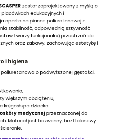
SCASPER
został zaprojektowany z myślą o
 placówkach edukacyjnych i
ja oparta na piance poliuretanowej o
nia stabilność, odpowiednią sztywność
Zestaw tworzy funkcjonalną przestrzeń do
znych oraz zabawy, zachowując estetykę i
 i higiena
 poliuretanowa o podwyższonej gęstości,
tkowania,
zy większym obciążeniu,
e kręgosłupa dziecka.
oskóry medycznej
przeznaczonej do
ch. Materiał jest bezwonny, bezftalanowy
ścieranie.