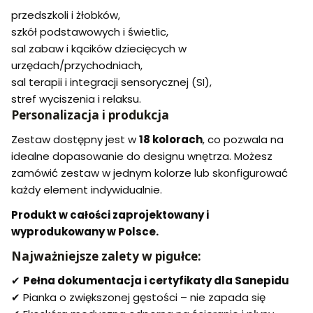
przedszkoli i żłobków,
szkół podstawowych i świetlic,
sal zabaw i kącików dziecięcych w
urzędach/przychodniach,
sal terapii i integracji sensorycznej (SI),
stref wyciszenia i relaksu.
Personalizacja i produkcja
Zestaw dostępny jest w
18 kolorach
, co pozwala na
idealne dopasowanie do designu wnętrza. Możesz
zamówić zestaw w jednym kolorze lub skonfigurować
każdy element indywidualnie.
Produkt w całości zaprojektowany i
wyprodukowany w Polsce.
Najważniejsze zalety w pigułce:
✔
Pełna dokumentacja i certyfikaty dla Sanepidu
✔ Pianka o zwiększonej gęstości – nie zapada się