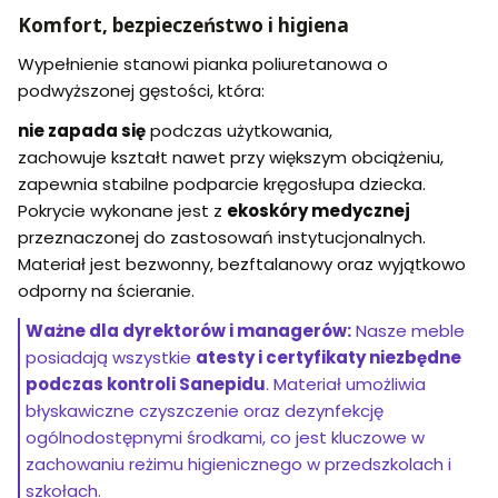
Komfort, bezpieczeństwo i higiena
Wypełnienie stanowi pianka poliuretanowa o
podwyższonej gęstości, która:
nie zapada się
podczas użytkowania,
zachowuje kształt nawet przy większym obciążeniu,
zapewnia stabilne podparcie kręgosłupa dziecka.
Pokrycie wykonane jest z
ekoskóry medycznej
przeznaczonej do zastosowań instytucjonalnych.
Materiał jest bezwonny, bezftalanowy oraz wyjątkowo
odporny na ścieranie.
Ważne dla dyrektorów i managerów:
Nasze meble
posiadają wszystkie
atesty i certyfikaty niezbędne
podczas kontroli Sanepidu
. Materiał umożliwia
błyskawiczne czyszczenie oraz dezynfekcję
ogólnodostępnymi środkami, co jest kluczowe w
zachowaniu reżimu higienicznego w przedszkolach i
szkołach.