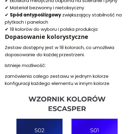
✔ Ekoskóra medyczna odporna na ścieranie i płyny
✔ Materiał bezwonny i nietoksyczny
✔
Spód antypoślizgowy
zwiększający stabilność na
płytkach i panelach
✔ 18 kolorów do wyboru i polska produkcja
Dopasowanie kolorystyczne
Zestaw dostępny jest w 18 kolorach, co umożliwia
dopasowanie do każdej przestrzeni.
Istnieje możliwość:
zamówienia całego zestawu w jednym kolorze
konfiguracji każdego elementu w innym kolorze