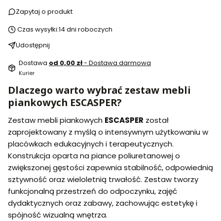
Zapytaj o produkt
Czas wysyłki:
14 dni roboczych
Udostępnij
Dostawa
od 0,00 zł
- Dostawa darmowa
Kurier
Dlaczego warto wybrać zestaw mebli
piankowych ESCASPER?
Zestaw mebli piankowych
ESCASPER
został
zaprojektowany z myślą o intensywnym użytkowaniu w
placówkach edukacyjnych i terapeutycznych.
Konstrukcja oparta na piance poliuretanowej o
zwiększonej gęstości zapewnia stabilność, odpowiednią
sztywność oraz wieloletnią trwałość. Zestaw tworzy
funkcjonalną przestrzeń do odpoczynku, zajęć
dydaktycznych oraz zabawy, zachowując estetykę i
spójność wizualną wnętrza.