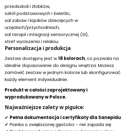
przedszkoli i żłobków,
szkół podstawowych i świetlic,
sal zabaw i kącików dziecięcych w
urzędach/przychodniach,
sal terapii i integracji sensorycznej (SI),
stref wyciszenia i relaksu.
Personalizacja i produkcja
Zestaw dostępny jest w
18 kolorach
, co pozwala na
idealne dopasowanie do designu wnętrza. Możesz
zamówić zestaw w jednym kolorze lub skonfigurować
każdy element indywidualnie.
Produkt w całości zaprojektowany i
wyprodukowany w Polsce.
Najważniejsze zalety w pigułce:
✔
Pełna dokumentacja i certyfikaty dla Sanepidu
✔ Pianka o zwiększonej gęstości – nie zapada się