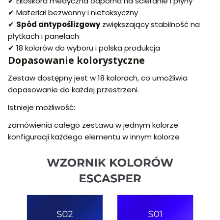
✔ Ekoskóra medyczna odporna na ścieranie i płyny
✔ Materiał bezwonny i nietoksyczny
✔
Spód antypoślizgowy
zwiększający stabilność na
płytkach i panelach
✔ 18 kolorów do wyboru i polska produkcja
Dopasowanie kolorystyczne
Zestaw dostępny jest w 18 kolorach, co umożliwia
dopasowanie do każdej przestrzeni.
Istnieje możliwość:
zamówienia całego zestawu w jednym kolorze
konfiguracji każdego elementu w innym kolorze