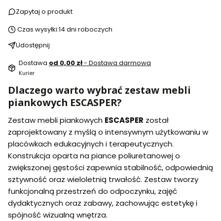
Zapytaj o produkt
Czas wysyłki:
14 dni roboczych
Udostępnij
Dostawa
od 0,00 zł
- Dostawa darmowa
Kurier
Dlaczego warto wybrać zestaw mebli
piankowych ESCASPER?
Zestaw mebli piankowych
ESCASPER
został
zaprojektowany z myślą o intensywnym użytkowaniu w
placówkach edukacyjnych i terapeutycznych.
Konstrukcja oparta na piance poliuretanowej o
zwiększonej gęstości zapewnia stabilność, odpowiednią
sztywność oraz wieloletnią trwałość. Zestaw tworzy
funkcjonalną przestrzeń do odpoczynku, zajęć
dydaktycznych oraz zabawy, zachowując estetykę i
spójność wizualną wnętrza.