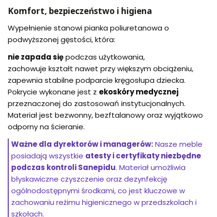
Komfort, bezpieczeństwo i higiena
Wypełnienie stanowi pianka poliuretanowa o
podwyższonej gęstości, która:
nie zapada się
podczas użytkowania,
zachowuje kształt nawet przy większym obciążeniu,
zapewnia stabilne podparcie kręgosłupa dziecka.
Pokrycie wykonane jest z
ekoskóry medycznej
przeznaczonej do zastosowań instytucjonalnych.
Materiał jest bezwonny, bezftalanowy oraz wyjątkowo
odporny na ścieranie.
Ważne dla dyrektorów i managerów:
Nasze meble
posiadają wszystkie
atesty i certyfikaty niezbędne
podczas kontroli Sanepidu
. Materiał umożliwia
błyskawiczne czyszczenie oraz dezynfekcję
ogólnodostępnymi środkami, co jest kluczowe w
zachowaniu reżimu higienicznego w przedszkolach i
szkołach.