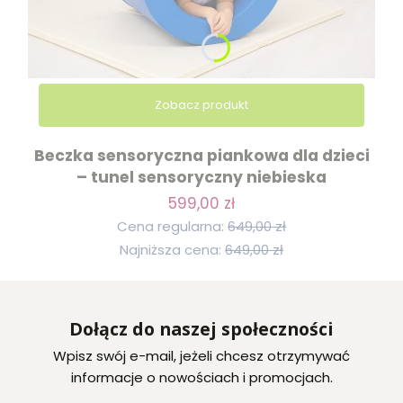
Zobacz produkt
Beczka sensoryczna piankowa dla dzieci
– tunel sensoryczny niebieska
599,00 zł
Cena regularna:
649,00 zł
Najniższa cena:
649,00 zł
Dołącz do naszej społeczności
Wpisz swój e-mail, jeżeli chcesz otrzymywać
informacje o nowościach i promocjach.