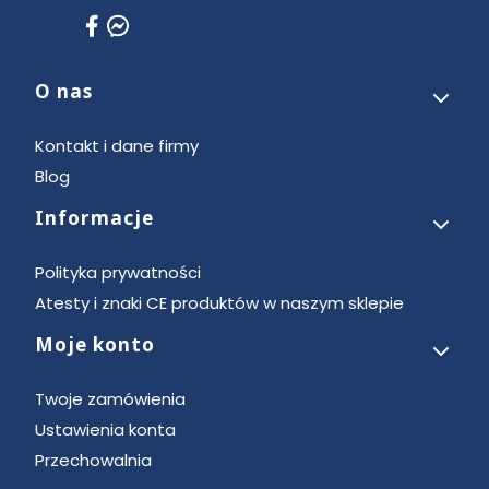
O nas
Linki w stopce
Kontakt i dane firmy
Blog
Informacje
Polityka prywatności
Atesty i znaki CE produktów w naszym sklepie
Moje konto
Twoje zamówienia
Ustawienia konta
Przechowalnia