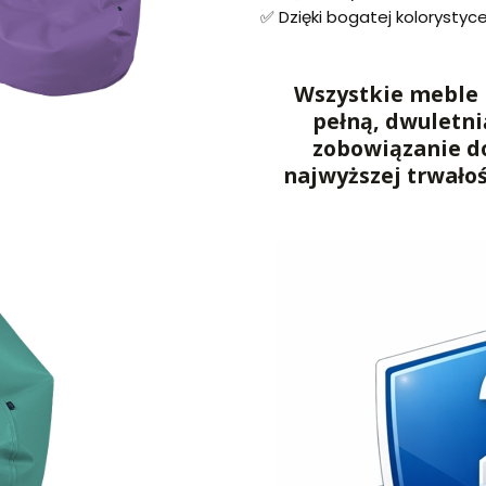
✅ Dzięki bogatej kolorystyc
Wszystkie meble 
pełną, dwuletni
zobowiązanie d
najwyższej trwało