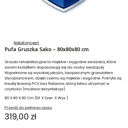
NaluKoncept
Pufa Gruszka Sako – 80x80x80 cm
Gruszki rehabilitacyjne to miękkie i wygodne siedziska, które
swoim kształtem dopasowują się do osoby siedzącej.
Wypełnione są wysokiej jakości, bezpiecznym granulatem
styropianowym, dzięki czemu są miękkie i wygodne. Pokryte są
trwałą tkaniną PCV bez ftalanów, którą łatwo utrzymać w
czystości (możliwa dezynfekcja).
80 X 80 X 80 Cm (Dł. X Szer. X Wys.)
Przejdź do pełnego opisu
Cena
319,00 zł