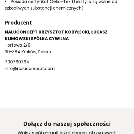
Posiada certyfikat Oeko-Tex (tekstylia są wolne od
szkodliwych substancji chemicznych).
Producent
NALUCONCEPT KRZYSZTOF KOBYŁECKI, ŁUKASZ
KLIMOWSKI SPÓŁKA CYWILNA
Torfowa 2/8
30-384 Kraków, Polska
790760764
info@naluconcept.com
Dołącz do naszej społeczności
Wpisz swój e-mail, jeżeli chcesz otrzymywać