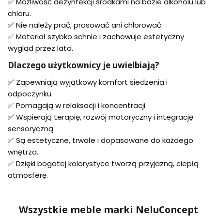
✅ Możliwość dezynfekcji środkami na bazie alkoholu lub
chloru.
✅ Nie należy prać, prasować ani chlorować.
✅ Materiał szybko schnie i zachowuje estetyczny
wygląd przez lata.
Dlaczego użytkownicy je uwielbiają?
✅ Zapewniają wyjątkowy komfort siedzenia i
odpoczynku.
✅ Pomagają w relaksacji i koncentracji.
✅ Wspierają terapię, rozwój motoryczny i integrację
sensoryczną.
✅ Są estetyczne, trwałe i dopasowane do każdego
wnętrza.
✅ Dzięki bogatej kolorystyce tworzą przyjazną, ciepłą
atmosferę.
Wszystkie meble marki NeluConcept