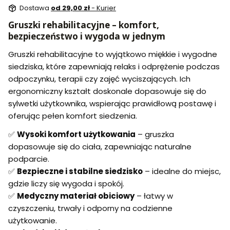
Dostawa
od 29,00 zł
- Kurier
Gruszki rehabilitacyjne – komfort,
bezpieczeństwo i wygoda w jednym
Gruszki rehabilitacyjne to wyjątkowo miękkie i wygodne
siedziska, które zapewniają relaks i odprężenie podczas
odpoczynku, terapii czy zajęć wyciszających. Ich
ergonomiczny kształt doskonale dopasowuje się do
sylwetki użytkownika, wspierając prawidłową postawę i
oferując pełen komfort siedzenia.
✅
Wysoki komfort użytkowania
– gruszka
dopasowuje się do ciała, zapewniając naturalne
podparcie.
✅
Bezpieczne i stabilne siedzisko
– idealne do miejsc,
gdzie liczy się wygoda i spokój.
✅
Medyczny materiał obiciowy
– łatwy w
czyszczeniu, trwały i odporny na codzienne
użytkowanie.