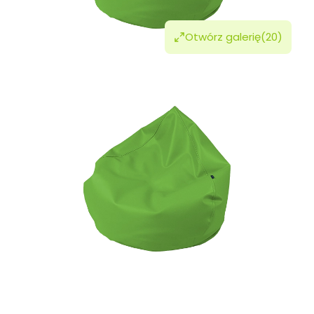
Otwórz galerię
(20)