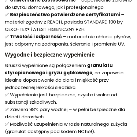
do użytku domowego, jak i profesjonalnego.
✅
Bezpieczeństwo potwierdzone certyfikatami
–
materiał zgodny z REACH, posiada STANDARD 100 by
OEKO-TEX® i ATEST HIGIENICZNY PZH.
✅
Trwałość i odporność
– materiał nie chłonie płynów,
jest odporny na zadrapania, ścieranie i promienie UV.
Wygodne i bezpieczne wypełnienie
Gruszki wypełnione są połączeniem
granulatu
styropianowego i gryzu gąbkowego
, co zapewnia
idealne dopasowanie do ciała i miękkość przy
jednoczesnej lekkości siedziska.
✅ Wypełnienie jest bezpieczne, czyste i wolne od
substancji szkodliwych.
✅ Zawiera 98% pary wodnej – w pełni bezpieczne dla
dzieci i dorosłych.
✅ Możliwość uzupełnienia w razie naturalnego zużycia
(granulat dostępny pod kodem NC159).