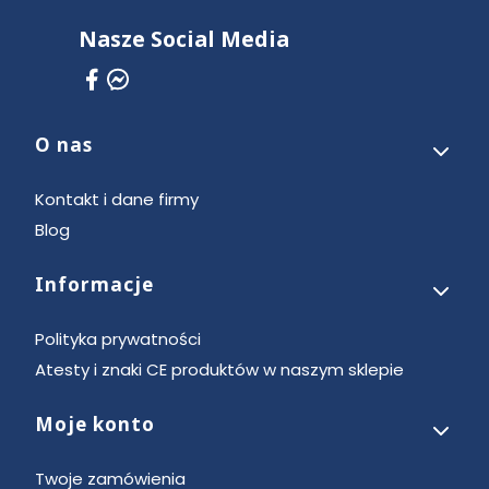
Nasze Social Media
O nas
Linki w stopce
Kontakt i dane firmy
Blog
Informacje
Polityka prywatności
Atesty i znaki CE produktów w naszym sklepie
Moje konto
Twoje zamówienia