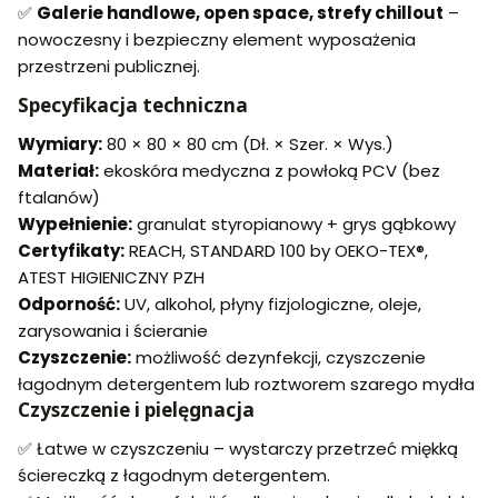
✅
Galerie handlowe, open space, strefy chillout
–
nowoczesny i bezpieczny element wyposażenia
przestrzeni publicznej.
Specyfikacja techniczna
Wymiary:
80 × 80 × 80 cm (Dł. × Szer. × Wys.)
Materiał:
ekoskóra medyczna z powłoką PCV (bez
ftalanów)
Wypełnienie:
granulat styropianowy + grys gąbkowy
Certyfikaty:
REACH, STANDARD 100 by OEKO-TEX®,
ATEST HIGIENICZNY PZH
Odporność:
UV, alkohol, płyny fizjologiczne, oleje,
zarysowania i ścieranie
Czyszczenie:
możliwość dezynfekcji, czyszczenie
łagodnym detergentem lub roztworem szarego mydła
Czyszczenie i pielęgnacja
✅ Łatwe w czyszczeniu – wystarczy przetrzeć miękką
ściereczką z łagodnym detergentem.