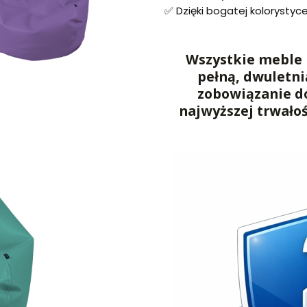
✅ Dzięki bogatej kolorystyc
Wszystkie meble 
pełną, dwuletni
zobowiązanie d
najwyższej trwało