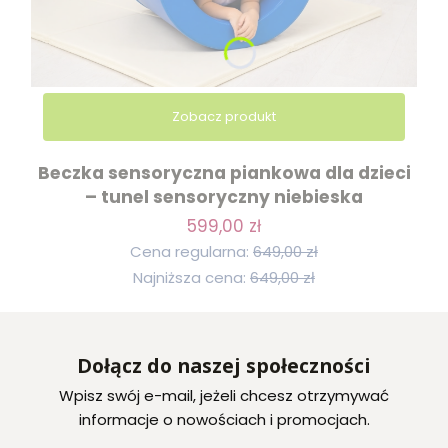
Zobacz produkt
Beczka sensoryczna piankowa dla dzieci
– tunel sensoryczny niebieska
599,00 zł
Cena regularna:
649,00 zł
Najniższa cena:
649,00 zł
Dołącz do naszej społeczności
Wpisz swój e-mail, jeżeli chcesz otrzymywać
informacje o nowościach i promocjach.