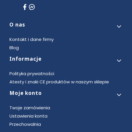
O nas
Linki w stopce
Kontakt i dane firmy
Blog
Informacje
Polityka prywatności
Atesty i znaki CE produktów w naszym sklepie
Moje konto
Twoje zamówienia
Ustawienia konta
Przechowalnia