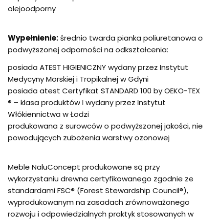
olejoodporny
Wypełnienie:
średnio twarda pianka poliuretanowa o
podwyższonej odporności na odkształcenia:
posiada ATEST HIGIENICZNY wydany przez Instytut
Medycyny Morskiej i Tropikalnej w Gdyni
posiada atest Certyfikat STANDARD 100 by OEKO-TEX
® – klasa produktów I wydany przez Instytut
Włókiennictwa w Łodzi
produkowana z surowców o podwyższonej jakości, nie
powodujących zubożenia warstwy ozonowej
Meble NaluConcept produkowane są przy
wykorzystaniu drewna certyfikowanego zgodnie ze
standardami FSC® (Forest Stewardship Council®),
wyprodukowanym na zasadach zrównoważonego
rozwoju i odpowiedzialnych praktyk stosowanych w