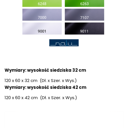
Wymiary: wysokość siedziska 32 cm
120 x 60 x 32 cm (Dł. x Szer. x Wys.)
Wymiary: wysokość siedziska 42 cm
120 x 60 x 42 cm (Dł. x Szer. x Wys.)