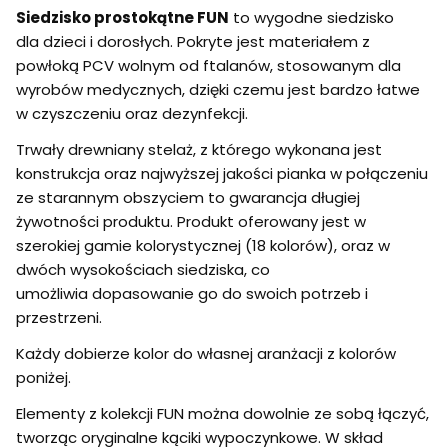
Siedzisko prostokątne FUN
to wygodne siedzisko
dla dzieci i dorosłych. Pokryte jest materiałem z
powłoką PCV wolnym od ftalanów, stosowanym dla
wyrobów medycznych, dzięki czemu jest bardzo łatwe
w czyszczeniu oraz dezynfekcji.
Trwały drewniany stelaż, z którego wykonana jest
konstrukcja oraz najwyższej jakości pianka w połączeniu
ze starannym obszyciem to gwarancja długiej
żywotności produktu. Produkt oferowany jest w
szerokiej gamie kolorystycznej (18 kolorów), oraz w
dwóch wysokościach siedziska, co
umożliwia dopasowanie go do swoich potrzeb i
przestrzeni.
Każdy dobierze kolor do własnej aranżacji z kolorów
poniżej.
Elementy z kolekcji FUN można dowolnie ze sobą łączyć,
tworząc oryginalne kąciki wypoczynkowe. W skład