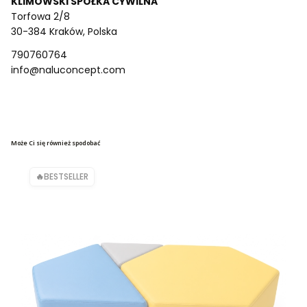
KLIMOWSKI SPÓŁKA CYWILNA
Torfowa 2/8
30-384 Kraków, Polska
790760764
info@naluconcept.com
Może Ci się również spodobać
BESTSELLER