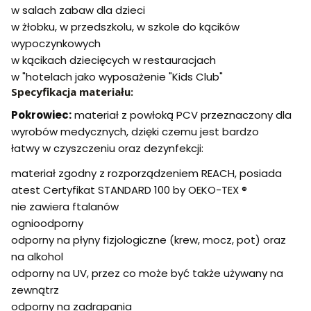
w salach zabaw dla dzieci
w żłobku, w przedszkolu, w szkole do kącików
wypoczynkowych
w kącikach dziecięcych w restauracjach
w "hotelach jako wyposażenie "Kids Club"
Specyfikacja materiału:
Pokrowiec:
materiał z powłoką PCV przeznaczony dla
wyrobów medycznych, dzięki czemu jest bardzo
łatwy w czyszczeniu oraz dezynfekcji:
materiał zgodny z rozporządzeniem REACH, posiada
atest Certyfikat STANDARD 100 by OEKO-TEX ®
nie zawiera ftalanów
ognioodporny
odporny na płyny fizjologiczne (krew, mocz, pot) oraz
na alkohol
odporny na UV, przez co może być także używany na
zewnątrz
odporny na zadrapania