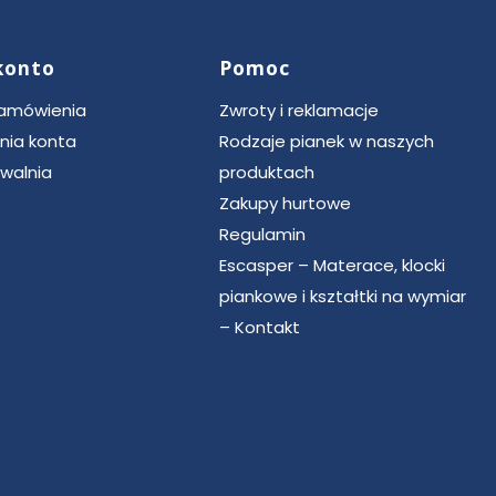
konto
Pomoc
zamówienia
Zwroty i reklamacje
nia konta
Rodzaje pianek w naszych
walnia
produktach
Zakupy hurtowe
Regulamin
Escasper – Materace, klocki
piankowe i kształtki na wymiar
– Kontakt