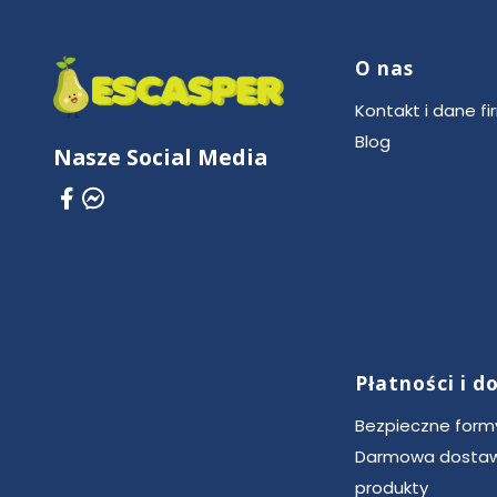
O nas
Linki w stop
Kontakt i dane fi
Blog
Nasze Social Media
Płatności i 
Bezpieczne formy
Darmowa dostaw
produkty