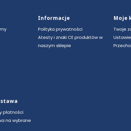
Informacje
Moje 
ce
rmy
Polityka prywatności
Twoje 
Atesty i znaki CE produktów w
Ustawie
naszym sklepie
Przecho
dostawa
 płatności
a na wybrane