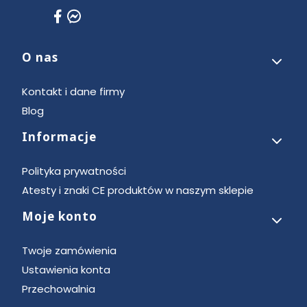
O nas
Linki w stopce
Kontakt i dane firmy
Blog
Informacje
Polityka prywatności
Atesty i znaki CE produktów w naszym sklepie
Moje konto
Twoje zamówienia
Ustawienia konta
Przechowalnia