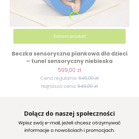
Zobacz produkt
Beczka sensoryczna piankowa dla dzieci
– tunel sensoryczny niebieska
599,00 zł
Cena regularna:
649,00 zł
Najniższa cena:
649,00 zł
Dołącz do naszej społeczności
Wpisz swój e-mail, jeżeli chcesz otrzymywać
informacje o nowościach i promocjach.