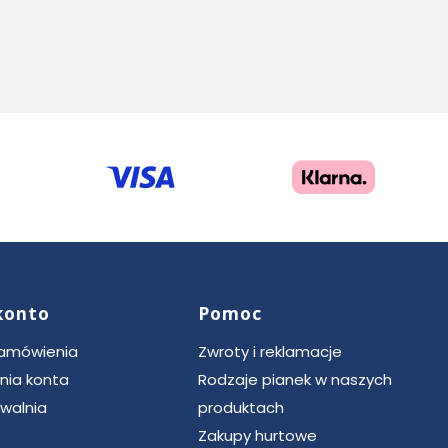
konto
Pomoc
zamówienia
Zwroty i reklamacje
nia konta
Rodzaje pianek w naszych
walnia
produktach
Zakupy hurtowe