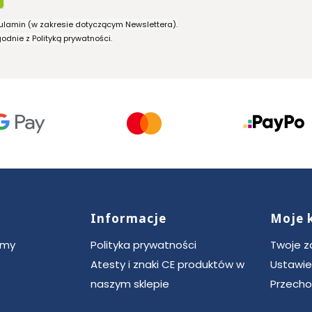
ulamin (w zakresie dotyczącym Newslettera).
dnie z Polityką prywatności.
Informacje
Moje 
ce
rmy
Polityka prywatności
Twoje 
Atesty i znaki CE produktów w
Ustawie
naszym sklepie
Przecho