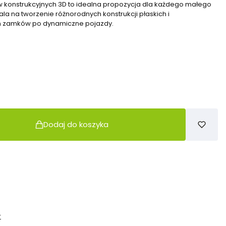
konstrukcyjnych 3D to idealna propozycja dla każdego małego
 na tworzenie różnorodnych konstrukcji płaskich i
ch zamków po dynamiczne pojazdy.
Dodaj do koszyka
r