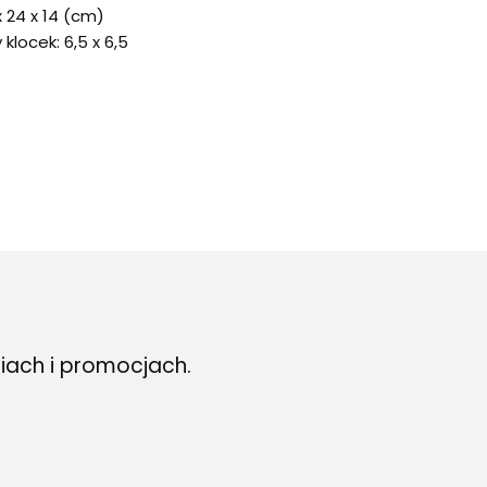
x 24 x 14 (cm)
klocek: 6,5 x 6,5
iach i promocjach.