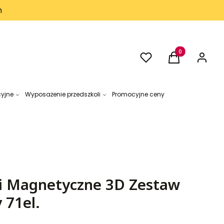
h
Ulubione
Produkty w kos
Koszyk
Zaloguj 
cyjne
Wyposażenie przedszkoli
Promocyjne ceny
i Magnetyczne 3D Zestaw
 71el.