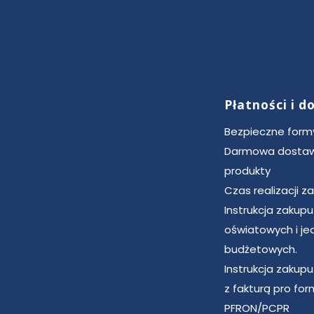
Płatności i 
Bezpieczne formy
Darmowa dostaw
produkty
Czas realizacji 
Instrukcja zakup
oświatowych i je
budżetowych.
Instrukcja zakup
z fakturą pro for
PFRON/PCPR