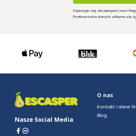
Zapisując się, akceptujesz nasz Reg
Przetwarzanie danych odbywa się zgo
O nas
Linki w stop
Kontakt i dane fi
Blog
Nasze Social Media