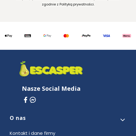
zgodnie z Polityką prywatności.
Nasze Social Media
O nas
Linki w stopce
Kontakt i dane firmy