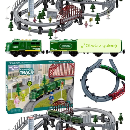
Otwórz galerię