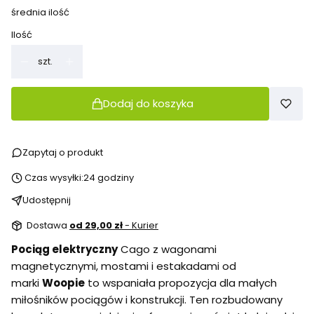
średnia ilość
Ilość
szt.
Dodaj do koszyka
Zapytaj o produkt
Czas wysyłki:
24 godziny
Udostępnij
Dostawa
od 29,00 zł
- Kurier
Pociąg elektryczny
Cago z wagonami
magnetycznymi, mostami i estakadami od
marki
Woopie
to wspaniała propozycja dla małych
miłośników pociągów i konstrukcji. Ten rozbudowany