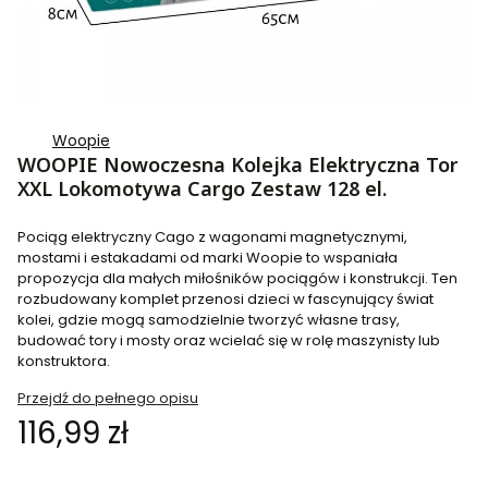
Woopie
WOOPIE Nowoczesna Kolejka Elektryczna Tor
XXL Lokomotywa Cargo Zestaw 128 el.
Pociąg elektryczny Cago z wagonami magnetycznymi,
mostami i estakadami od marki Woopie to wspaniała
propozycja dla małych miłośników pociągów i konstrukcji. Ten
rozbudowany komplet przenosi dzieci w fascynujący świat
kolei, gdzie mogą samodzielnie tworzyć własne trasy,
budować tory i mosty oraz wcielać się w rolę maszynisty lub
konstruktora.
Przejdź do pełnego opisu
Cena
116,99 zł