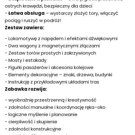
ostrych krawędzi, bezpieczny dla dzieci
-
Łatwa obsługa
– wystarczy złożyć tory, włączyć
pociąg i ruszyć w podróż!
Zestaw zawiera:
- Lokomotywę z napędem i efektami dźwiękowymi
- Dwa wagony z magnetycznymi złączami
- Zestaw torów prostych i zakrzywionych
- Mosty i estakady
- Figurki pasażerów i akcesoria kolejowe
- Elementy dekoracyjne – znaki, drzewa, budynki
- Instrukcję z przykładowymi układami tras
Zabawka rozwija:
- wyobraźnię przestrzenną i kreatywność
- zdolności manualne i koordynację ręka–oko
- logiczne myślenie i planowanie
- cierpliwość i skupienie
- zdolności konstrukcyjne