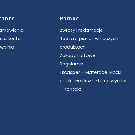
konto
Pomoc
zamówienia
Zwroty i reklamacje
nia konta
Rodzaje pianek w naszych
walnia
produktach
Zakupy hurtowe
Regulamin
Escasper – Materace, klocki
piankowe i kształtki na wymiar
– Kontakt