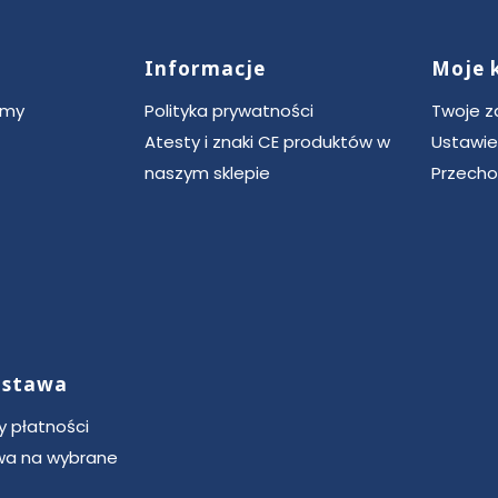
Informacje
Moje 
ce
rmy
Polityka prywatności
Twoje 
Atesty i znaki CE produktów w
Ustawie
naszym sklepie
Przecho
dostawa
 płatności
a na wybrane