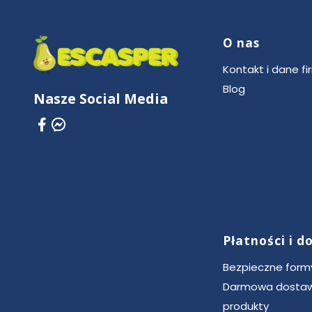
O nas
Linki w stop
Kontakt i dane fi
Blog
Nasze Social Media
Płatności i 
Bezpieczne formy
Darmowa dostaw
produkty