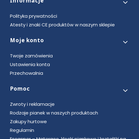
Informacje
Polityka prywatności
Atesty i znaki CE produktów w naszym sklepie
Moje konto
Twoje zamówienia
Ustawienia konta
Przechowalnia
Pomoc
Zwroty i reklamacje
Rodzaje pianek w naszych produktach
Zakupy hurtowe
Regulamin
Escasper – Materace, klocki piankowe i kształtki na