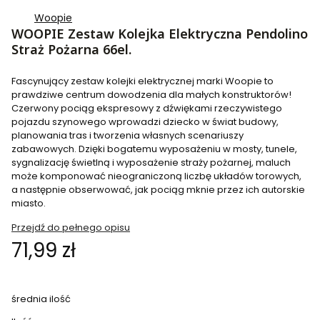
Woopie
WOOPIE Zestaw Kolejka Elektryczna Pendolino
Straż Pożarna 66el.
Fascynujący zestaw kolejki elektrycznej marki Woopie to
prawdziwe centrum dowodzenia dla małych konstruktorów!
Czerwony pociąg ekspresowy z dźwiękami rzeczywistego
pojazdu szynowego wprowadzi dziecko w świat budowy,
planowania tras i tworzenia własnych scenariuszy
zabawowych. Dzięki bogatemu wyposażeniu w mosty, tunele,
sygnalizację świetlną i wyposażenie straży pożarnej, maluch
może komponować nieograniczoną liczbę układów torowych,
a następnie obserwować, jak pociąg mknie przez ich autorskie
miasto.
Przejdź do pełnego opisu
Cena
71,99 zł
średnia ilość