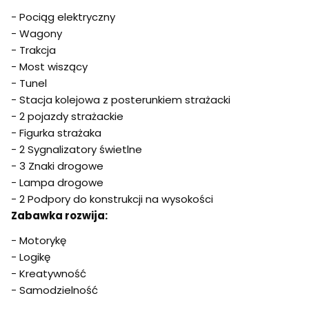
- Pociąg elektryczny
- Wagony
- Trakcja
- Most wiszący
- Tunel
- Stacja kolejowa z posterunkiem strażacki
- 2 pojazdy strażackie
- Figurka strażaka
- 2 Sygnalizatory świetlne
- 3 Znaki drogowe
- Lampa drogowe
- 2 Podpory do konstrukcji na wysokości
Zabawka rozwija:
- Motorykę
- Logikę
- Kreatywność
- Samodzielność