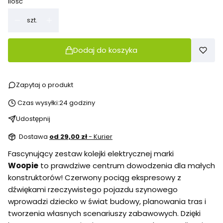
Ilość
szt.
Dodaj do koszyka
Zapytaj o produkt
Czas wysyłki:
24 godziny
Udostępnij
Dostawa
od 29,00 zł
- Kurier
Fascynujący zestaw kolejki elektrycznej marki
Woopie
to prawdziwe centrum dowodzenia dla małych
konstruktorów! Czerwony pociąg ekspresowy z
dźwiękami rzeczywistego pojazdu szynowego
wprowadzi dziecko w świat budowy, planowania tras i
tworzenia własnych scenariuszy zabawowych. Dzięki