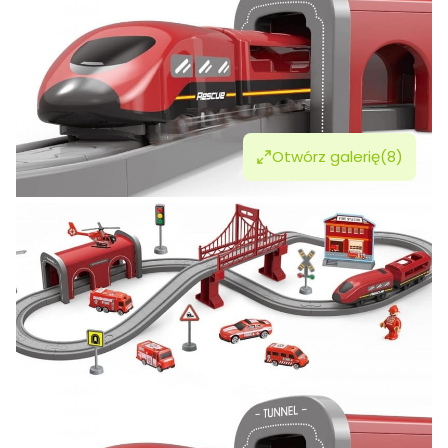
Otwórz galerię
(8)