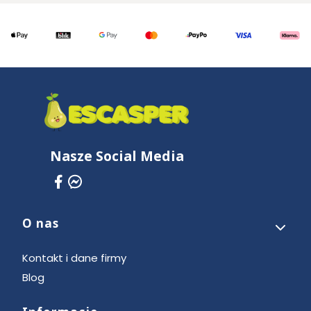
Nasze Social Media
O nas
Linki w stopce
Kontakt i dane firmy
Blog