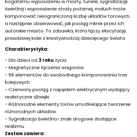
bogatemu wyposażeniu w mosty, tunele, sygnalizację
świetlną i wyposażenie straży pożarnej, maluch może
komponować nieograniczoną liczbę układów torowych,
a następnie obserwować, jak pociąg mknie przez ich
autorskie miasto. To zabawka, która łączy ekscytację
prawdziwej kolei z kreatywnością dziecięcego świata
Charakterystyka:
- Dla dzieci od
3 roku
życia
- Magnetyczne łączenia wagonów
- 66 elementów do swobodnego komponowania tras
kolejowych
- Czerwony pociąg z napędem elektrycznym wydający
realistyczne dźwięki
- Różnorodne elementy torów umożliwiające tworzenie
różnorodnych układów
- Sygnalizacja świetlna i znaki drogowe dodające
realizmu
Zestaw zawiera: