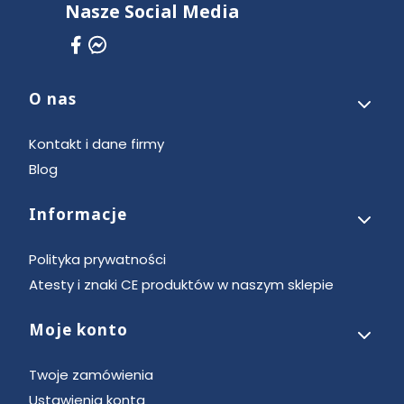
Nasze Social Media
O nas
Linki w stopce
Kontakt i dane firmy
Blog
Informacje
Polityka prywatności
Atesty i znaki CE produktów w naszym sklepie
Moje konto
Twoje zamówienia
Ustawienia konta