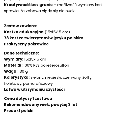
Kreatywność bez granic
– możliwość wymiany kart
sprawia, że zabawa nigdy się nie nudzi!
Zestaw zawiera:
Kostka edukacyjna
(15x15x15 cm)
78 kart ze zwierzętami w języku polskim
Praktyczny pokrowiec
Dane techniczne:
Wymiary:
15x15x15 cm
Materiał:
100% PES polieterosulfon
Waga:
130 g
Kolorystyka:
zielony, niebieski, czerwony, żółty,
fioletowy, pomarańczowy
Łatwa w utrzymaniu czystości
Cena dotyczy 1 zestawu
Rekomendowany wiek:
powyżej 3 lat
Produkt polski