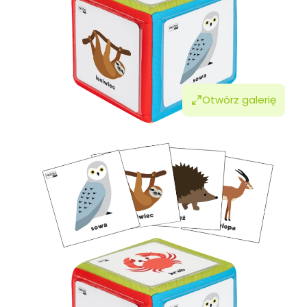
Otwórz galerię