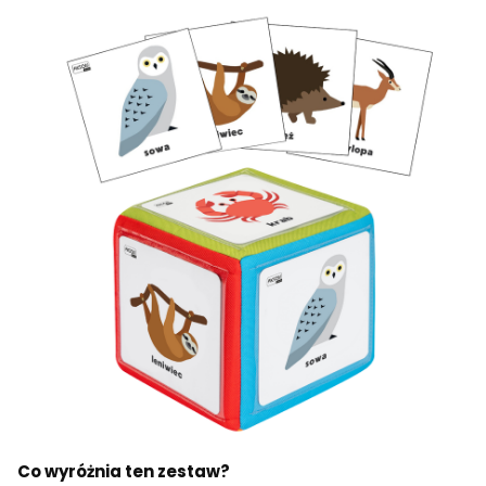
Co wyróżnia ten zestaw?