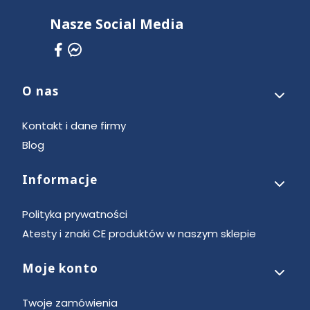
Nasze Social Media
O nas
Linki w stopce
Kontakt i dane firmy
Blog
Informacje
Polityka prywatności
Atesty i znaki CE produktów w naszym sklepie
Moje konto
Twoje zamówienia