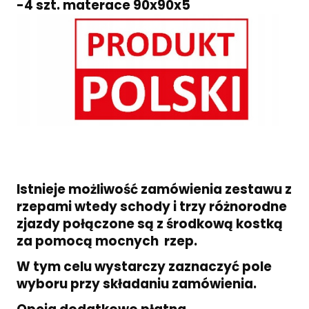
-4 szt. materace 90x90x5
Istnieje możliwość zamówienia zestawu z
rzepami wtedy schody i trzy różnorodne
zjazdy połączone są z środkową kostką
za pomocą mocnych rzep.
W tym celu wystarczy zaznaczyć pole
wyboru przy składaniu zamówienia.