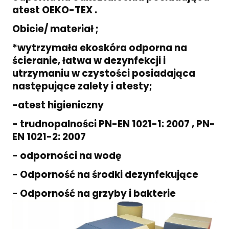
atest OEKO-TEX .
Obicie/ materiał ;
*wytrzymała ekoskóra odporna na
ścieranie, łatwa w dezynfekcji i
utrzymaniu w czystości posiadająca
następujące zalety i atesty;
-atest higieniczny
- trudnopalności PN-EN 1021-1: 2007 , PN-
EN 1021-2: 2007
- odporności na wodę
- Odporność na środki dezynfekujące
- Odporność na grzyby i bakterie