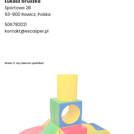
Łukasz Gruszka
Sportowa 28
63-900 Rawicz, Polska
506782021
kontakt@escasper.pl
Może Ci się również spodobać