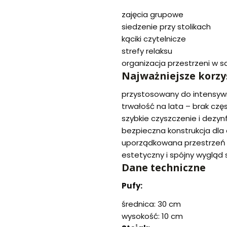
zajęcia grupowe
siedzenie przy stolikach
kąciki czytelnicze
strefy relaksu
organizacja przestrzeni w sa
Najważniejsze korzy
przystosowany do intensy
trwałość na lata – brak czę
szybkie czyszczenie i dezyn
bezpieczna konstrukcja dla 
uporządkowana przestrzeń d
estetyczny i spójny wygląd s
Dane techniczne
Pufy:
średnica: 30 cm
wysokość: 10 cm