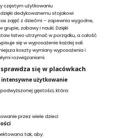
zy częstym użytkowaniu
dzięki dedykowanemu stojakowi
zas zajęć z dziećmi – zapewnia wygodne,
 grupie, zabawy i nauki. Dzięki
staw łatwo utrzymać w porządku, a całość
wpisuje się w wyposażenie każdej sali.
mniejsza koszty wymiany wyposażenia i
ałymi rozwiązaniami.
 sprawdza się w placówkach
a intensywne użytkowanie
 podwyższonej gęstości, która:
owanie przez wiele dzieci
ości
jektowana tak, aby: