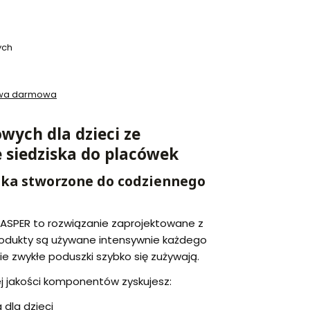
ych
awa darmowa
wych dla dzieci ze
e siedziska do placówek
ska stworzone do codziennego
ASPER to rozwiązanie zaprojektowane z
rodukty są używane intensywnie każdego
ie zwykłe poduszki szybko się zużywają.
ej jakości komponentów zyskujesz:
 dla dzieci