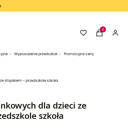
h
Ulubione
Produkty w kos
Koszyk
Zaloguj 
cyjne
Wyposażenie przedszkoli
Promocyjne ceny
ze stojakiem – przedszkole szkoła
nkowych dla dzieci ze
zedszkole szkoła