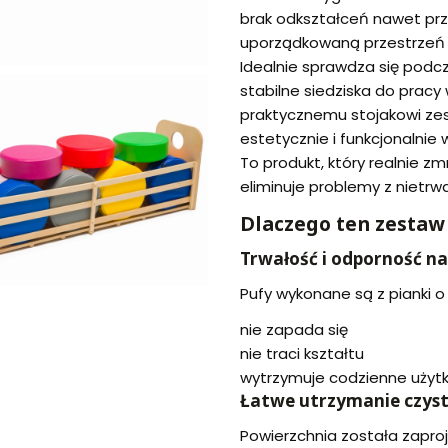
brak odkształceń nawet pr
uporządkowaną przestrzeń 
Idealnie sprawdza się podc
stabilne siedziska do pracy w
praktycznemu stojakowi ze
estetycznie i funkcjonalnie 
To produkt, który realnie z
eliminuje problemy z nietrw
Dlaczego ten zestaw
Trwałość i odporność n
Pufy wykonane są z pianki o
nie zapada się
nie traci kształtu
wytrzymuje codzienne użytk
Łatwe utrzymanie czyst
Powierzchnia została zapro