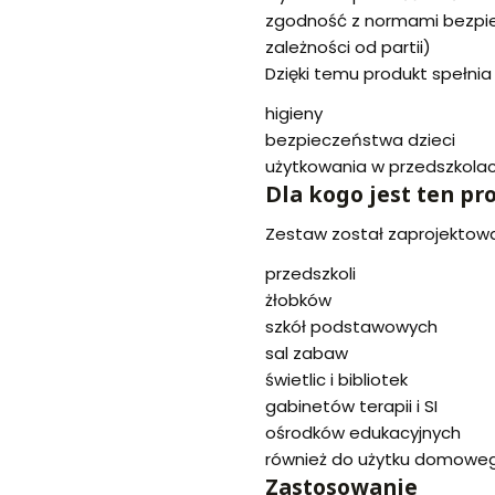
zgodność z normami bezpie
zależności od partii)
Dzięki temu produkt spełni
higieny
bezpieczeństwa dzieci
użytkowania w przedszkolac
Dla kogo jest ten pr
Zestaw został zaprojektowa
przedszkoli
żłobków
szkół podstawowych
sal zabaw
świetlic i bibliotek
gabinetów terapii i SI
ośrodków edukacyjnych
również do użytku domowe
Zastosowanie