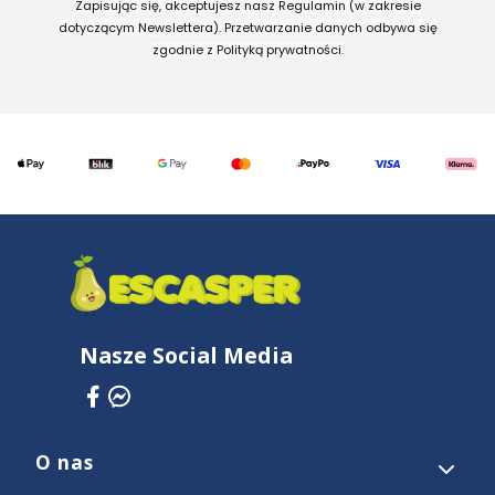
Zapisując się, akceptujesz nasz Regulamin (w zakresie
dotyczącym Newslettera). Przetwarzanie danych odbywa się
zgodnie z Polityką prywatności.
Nasze Social Media
O nas
Linki w stopce