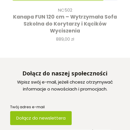
NC502
Kanapa FUN 120 cm – Wytrzymała Sofa
Szkolna do Korytarzy i Kącików
Wyciszenia
Cena
889,00 zł
Dołącz do naszej społeczności
Wpisz swój e-mail, jeżeli chcesz otrzymywać
informacje o nowościach i promocjach.
Twój adres e-mail
Dołącz do newslettera