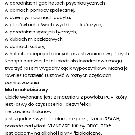
w poradniach i gabinetach psychiatrycznych,
w domach pomocy społecznej,
w dziennych domach pobytu,
w placówkach oświatowych i opiekuńczych,
w poradniach specjalistycznych,
w klubach młodzieżowych,
w domach kultury,
w holach, recepcjach i innych przestrzeniach wspólnych.
Kanapa narożna, fotel i siedzisko kwadratowe mogą
tworzyć razem wygodny kącik wypoczynkowy. Można je
również rozdzielić i ustawić w różnych częściach
pomieszczenia.
Materiał obiciowy
Obicie wykonane jest z materiału z powłoką PCV, który:
jest łatwy do czyszczenia i dezynfekcji,
nie zawiera ftalanów,
jest zgodny z wymaganiami rozporządzenia REACH,
posiada certyfikat STANDARD 100 by OEKO-TEX®,
jest odporny na alkohol i płyny fizjologiczne,