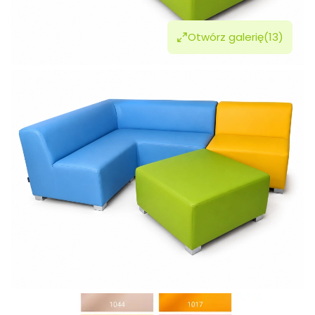
Otwórz galerię
(13)