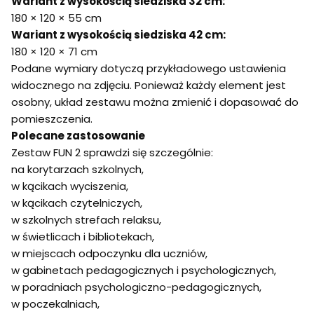
Wariant z wysokością siedziska 32 cm:
180 × 120 × 55 cm
Wariant z wysokością siedziska 42 cm:
180 × 120 × 71 cm
Podane wymiary dotyczą przykładowego ustawienia
widocznego na zdjęciu. Ponieważ każdy element jest
osobny, układ zestawu można zmienić i dopasować do
pomieszczenia.
Polecane zastosowanie
Zestaw FUN 2 sprawdzi się szczególnie:
na korytarzach szkolnych,
w kącikach wyciszenia,
w kącikach czytelniczych,
w szkolnych strefach relaksu,
w świetlicach i bibliotekach,
w miejscach odpoczynku dla uczniów,
w gabinetach pedagogicznych i psychologicznych,
w poradniach psychologiczno-pedagogicznych,
w poczekalniach,