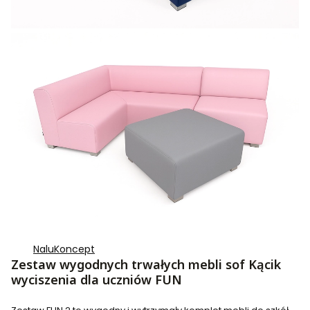
NaluKoncept
Zestaw wygodnych trwałych mebli sof Kącik
wyciszenia dla uczniów FUN