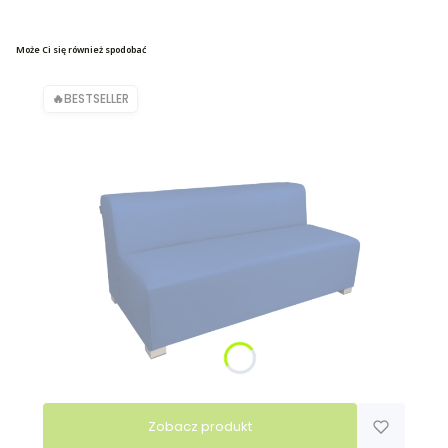
Może Ci się również spodobać
BESTSELLER
Zobacz produkt