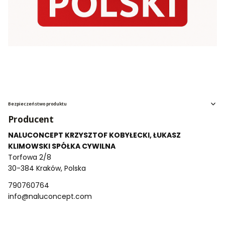
Bezpieczeństwo produktu
Producent
NALUCONCEPT KRZYSZTOF KOBYŁECKI, ŁUKASZ
KLIMOWSKI SPÓŁKA CYWILNA
Torfowa 2/8
30-384 Kraków, Polska
790760764
info@naluconcept.com