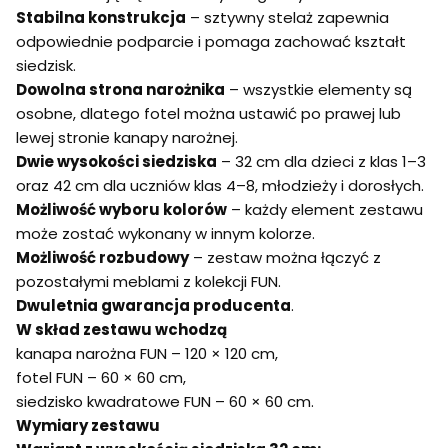
Stabilna konstrukcja
– sztywny stelaż zapewnia
odpowiednie podparcie i pomaga zachować kształt
siedzisk.
Dowolna strona narożnika
– wszystkie elementy są
osobne, dlatego fotel można ustawić po prawej lub
lewej stronie kanapy narożnej.
Dwie wysokości siedziska
– 32 cm dla dzieci z klas 1–3
oraz 42 cm dla uczniów klas 4–8, młodzieży i dorosłych.
Możliwość wyboru kolorów
– każdy element zestawu
może zostać wykonany w innym kolorze.
Możliwość rozbudowy
– zestaw można łączyć z
pozostałymi meblami z kolekcji FUN.
Dwuletnia gwarancja producenta
.
W skład zestawu wchodzą
kanapa narożna FUN – 120 × 120 cm,
fotel FUN – 60 × 60 cm,
siedzisko kwadratowe FUN – 60 × 60 cm.
Wymiary zestawu