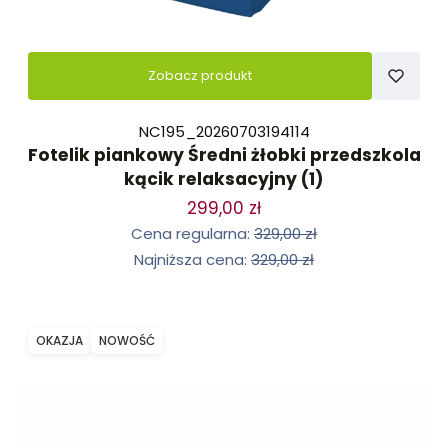
Zobacz produkt
NC195_20260703194114
Fotelik piankowy Średni żłobki przedszkola
kącik relaksacyjny (1)
299,00 zł
Cena regularna:
329,00 zł
Najniższa cena:
329,00 zł
OKAZJA
NOWOŚĆ