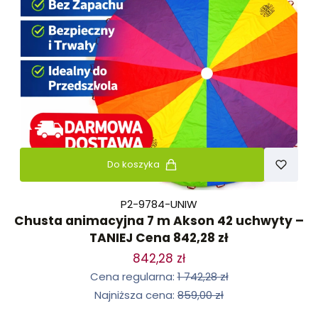
Do koszyka
P2-9784-UNIW
Chusta animacyjna 7 m Akson 42 uchwyty –
TANIEJ Cena 842,28 zł
842,28 zł
Cena regularna:
1 742,28 zł
Najniższa cena:
859,00 zł