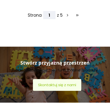
Strona
z 5
Przejdź do ostatniej
Stwórz przyjazną przestrzeń
Praktyczne, estetyczne i funkcjonalne produkty.
Skontaktuj się z nami