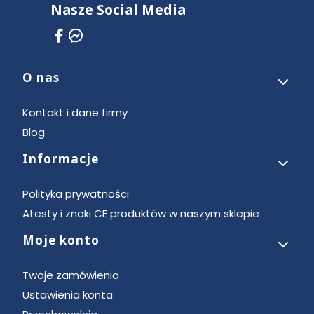
Nasze Social Media
O nas
Linki w stopce
Kontakt i dane firmy
Blog
Informacje
Polityka prywatności
Atesty i znaki CE produktów w naszym sklepie
Moje konto
Twoje zamówienia
Ustawienia konta