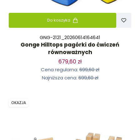
Do koszyka
GNG-2121_20260614164641
Gonge Hilltops pagórki do ćwiczeń
równoważnych
679,60 zł
Cena regularna:
699,60 zł
Najniższa cena:
699,60 zł
OKAZJA