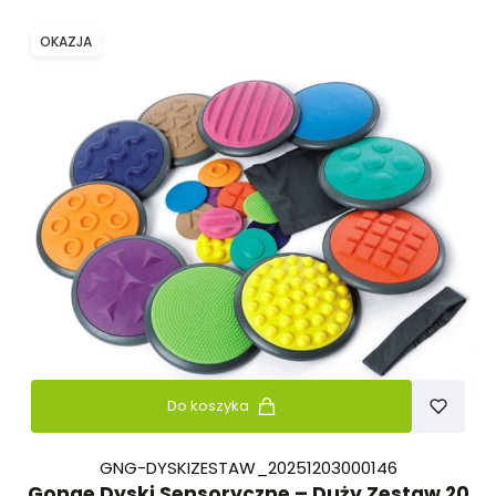
OKAZJA
Do koszyka
GNG-DYSKIZESTAW_20251203000146
Gonge Dyski Sensoryczne – Duży Zestaw 20