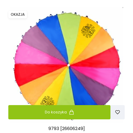
OKAZJA
Do koszyka
9793 [26606249]