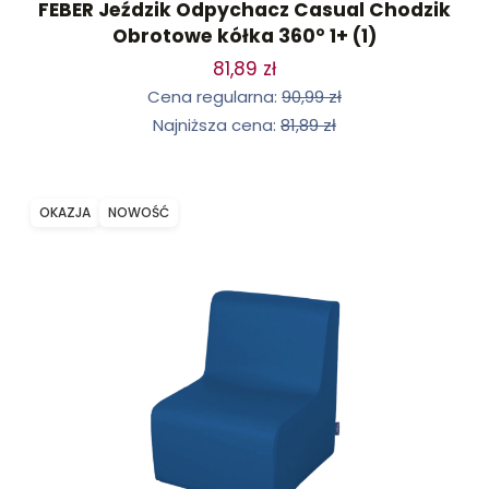
FEBER Jeździk Odpychacz Casual Chodzik
Obrotowe kółka 360° 1+ (1)
81,89 zł
Cena regularna:
90,99 zł
Najniższa cena:
81,89 zł
OKAZJA
NOWOŚĆ