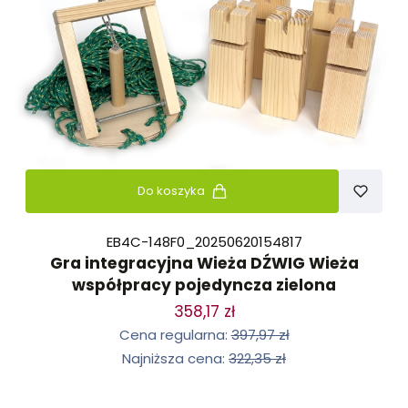
Do koszyka
EB4C-148F0_20250620154817
Gra integracyjna Wieża DŹWIG Wieża
współpracy pojedyncza zielona
358,17 zł
Cena regularna:
397,97 zł
Najniższa cena:
322,35 zł