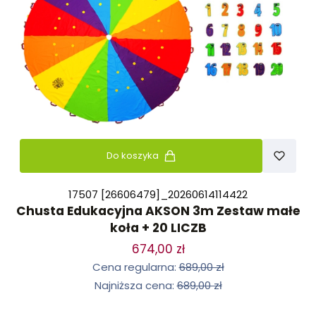
Do koszyka
17507 [26606479]_20260614114422
Chusta Edukacyjna AKSON 3m Zestaw małe
koła + 20 LICZB
674,00 zł
Cena regularna:
689,00 zł
Najniższa cena:
689,00 zł