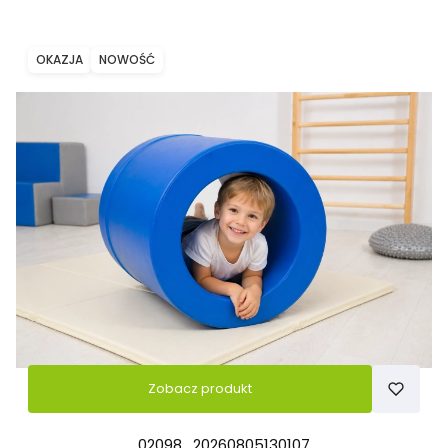
OKAZJA
NOWOŚĆ
Zobacz produkt
02098_20260805130107