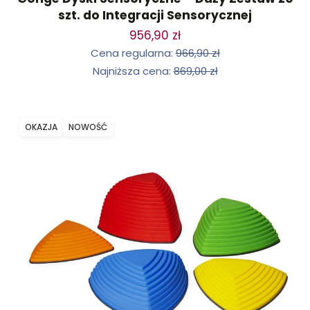
szt. do Integracji Sensorycznej
956,90 zł
Cena regularna:
966,90 zł
Najniższa cena:
869,00 zł
OKAZJA
NOWOŚĆ