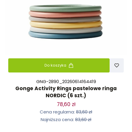
Do koszyka
GNG-2890_20260614164419
Gonge Activity Rings pastelowe ringa
NORDIC (6 szt.)
78,60 zł
Cena regularna:
83,60 zł
Najniższa cena:
83,60 zł