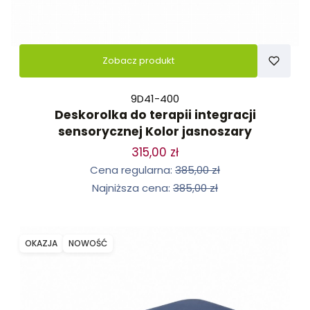
Zobacz produkt
9D41-400
Deskorolka do terapii integracji
sensorycznej Kolor jasnoszary
315,00 zł
Cena regularna:
385,00 zł
Najniższa cena:
385,00 zł
OKAZJA
NOWOŚĆ