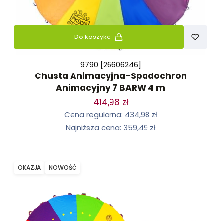
Do koszyka
9790 [26606246]
Chusta Animacyjna-Spadochron
Animacyjny 7 BARW 4 m
414,98 zł
Cena regularna:
434,98 zł
Najniższa cena:
359,49 zł
OKAZJA
NOWOŚĆ