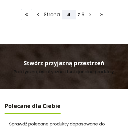
Strona
z 8
Wróć do pierwszej strony z produktami
Przejdź do ost
Stwórz przyjazną przestrzeń
Praktyczne, estetyczne i funkcjonalne produkty.
Polecane dla Ciebie
Sprawdź polecane produkty dopasowane do