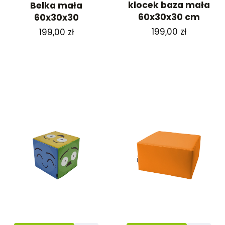
klocek baza mała
Belka mała
60x30x30 cm
60x30x30
Cena
Cena
199,00 zł
199,00 zł