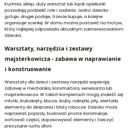
Kuchnia, sklep, duży warsztat lub kącik opiekunki
pozwalają podzielić role i zadania. Jedno dziecko
gotuje, drugie podaje, trzecie kupuje, a kolejne
organizuje scenkę. W domu można postawić na motyw,
który najlepiej odpowiada aktualnym zainteresowaniom
dziecka.
Warsztaty, narzędzia i zestawy
majsterkowicza - zabawa w naprawianie
i konstruowanie
Warsztaty dla dzieci i zestawy narzędzi wspierają
zabawę w mechanika, konstruktora, serwisanta lub
majsterkowicza. W takich kompletach mogą znaleźć się
młotki, śrubokręty, klucze, śruby, nakrętki, piły, wiertarki,
elementy do skręcania i blaty robocze. Dziecko może
naprawiać pojazdy, budować proste konstrukcje,
sortować części, dopasowywać elementy i ćwiczyć
precyzyjne ruchy dłoni.