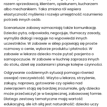
razem sprzedawcą, klientem, opiekunem, kucharzem
albo mechanikiem. Taka zmiana ról wspiera
elastyczność myślenia i rozwija umiejętność rozumienia
potrzeb innych osób.
Scenariusze zabawy wzmacniają także komunikację.
Dziecko pyta, odpowiada, negocjuje, tłumaczy zasady,
wymyśla dialogi i reaguje na wypowiedzi innych
uczestników. W zabawie w sklep pojawiają się proste
rozmowy o cenie, wyborze produktu i płatności. W
zabawie w lekarza dziecko może pytać pacjenta o
samopoczucie. W zabawie w kuchnię zaprasza innych
do stołu, dzieli się zadaniami i planuje kolejne czynności.
Odgrywanie codziennych sytuacji pomaga również
oswajać rzeczywistość. Wizyta u lekarza, strzyżenie,
zakupy, naprawa, gotowanie czy opieka nad
zwierzęciem stają się bardziej zrozumiałe, gdy dziecko
może przećwiczyć je w bezpiecznej, zabawowej formie.
Dlatego zestawy tematyczne mają wartość
edukacyjną, ale ich siłą jest naturalność: dziecko uczy