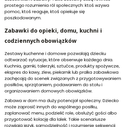
prostego rozumienia ról społecznych: ktoś wzywa
pomoc, ktoś reaguje, ktoś opiekuje się
poszkodowanym.
Zabawki do opieki, domu, kuchni i
codziennych obowiązków
Zestawy kuchenne i domowe pozwalają dziecku
odtwarzać sytuacje, które obserwuje każdego dnia.
Kuchnia, garnki, talerzyki, sztućce, produkty spożywcze,
ekspres do kawy, zlew, piekarnik lub pralka zabawkowa
zachęcają do scenek związanych z przygotowywaniem
posiłków, sprzątaniem, podawaniem do stołu i
organizowaniem domowych obowiązków.
Zabawa w dom ma duży potencjał społeczny. Dziecko
może zaprosić innych do wspólnego posiłku,
zaplanować menu, podzielić role, obsłużyć gości albo
przygotować kolację dla lalek. Takie scenariusze
rozwijają język, samodzielność i rozumienie sekwencji