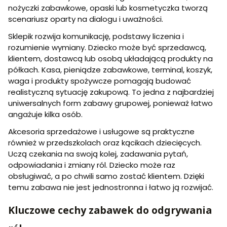
nożyczki zabawkowe, opaski lub kosmetyczka tworzą
scenariusz oparty na dialogu i uważności.
Sklepik rozwija komunikację, podstawy liczenia i
rozumienie wymiany. Dziecko może być sprzedawcą,
klientem, dostawcą lub osobą układającą produkty na
półkach. Kasa, pieniądze zabawkowe, terminal, koszyk,
waga i produkty spożywcze pomagają budować
realistyczną sytuację zakupową. To jedna z najbardziej
uniwersalnych form zabawy grupowej, ponieważ łatwo
angażuje kilka osób.
Akcesoria sprzedażowe i usługowe są praktyczne
również w przedszkolach oraz kącikach dziecięcych.
Uczą czekania na swoją kolej, zadawania pytań,
odpowiadania i zmiany ról. Dziecko może raz
obsługiwać, a po chwili samo zostać klientem. Dzięki
temu zabawa nie jest jednostronna i łatwo ją rozwijać.
Kluczowe cechy zabawek do odgrywania