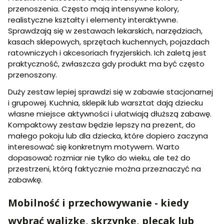
przenoszenia. Często mają intensywne kolory,
realistyczne kształty i elementy interaktywne.
Sprawdzają się w zestawach lekarskich, narzędziach,
kasach sklepowych, sprzętach kuchennych, pojazdach
ratowniczych i akcesoriach fryzjerskich. Ich zaletą jest
praktyczność, zwłaszcza gdy produkt ma być często
przenoszony.
Duży zestaw lepiej sprawdzi się w zabawie stacjonarnej
i grupowej. Kuchnia, sklepik lub warsztat dają dziecku
własne miejsce aktywności i ułatwiają dłuższą zabawę.
Kompaktowy zestaw będzie lepszy na prezent, do
małego pokoju lub dla dziecka, które dopiero zaczyna
interesować się konkretnym motywem. Warto
dopasować rozmiar nie tylko do wieku, ale też do
przestrzeni, którą faktycznie można przeznaczyć na
zabawkę.
Mobilność i przechowywanie - kiedy
wybrać walizkę, skrzynkę, plecak lub