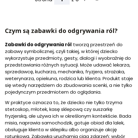
Przejdź do ostatniej
Czym są zabawki do odgrywania ról?
Zabawki do odgrywania ról
tworzą przestrzeń do
zabawy symbolicznej, czyli takiej, w której dziecko
wykorzystuje przedmioty, gesty, dialogi i wyobraźnię do
przedstawiania różnych sytuacji. Może udawać lekarza,
sprzedawcę, kucharza, mechanika, fryzjera, strażaka,
weterynarza, opiekuna, rodzica lub klienta. Produkt staje
się wtedy narzędziem do zbudowania scenki, a nie tylko
pojedynczym przedmiotem do oglądania.
W praktyce oznacza to, że dziecko nie tylko trzyma
stetoskop, młotek, kasę sklepową czy suszarkę
fryzjerską, ale używa ich w określonym kontekście. Bada
misia, naprawia samochodzik, gotuje obiad dla lalek,
obsługuje klienta w sklepiku albo organizuje akcję
ratunkową. Zabawka uruchamia ciąg zdarzeń: wybór