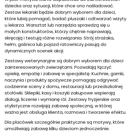
dziecka oraz sytuacji, które chce ono naśladować.
Zestaw lekarski będzie dobrym wyborem dla dzieci,
które lubią pomagać, badać pluszaki i odtwarzać wizyty
u lekarza. Warsztat lub narzędzia sprawdzą się u
małych konstruktorów, którzy chętnie naprawiają,
skręcają i testują różne rozwiązania. Strój strażaka,
hełm, gaśnica lub pojazd ratowniczy pasują do
dynamicznych scenek akcji.
Zestawy weterynaryjne są dobrym wyborem dla dzieci
zainteresowanych zwierzętami. Pozwalają łączyć
opiekę, empatię i zabawę w specjalistę. Kuchnie, garnki,
naczynia i produkty spożywcze pomagają odgrywać
codzienne sceny z domu, restauracji lub przedszkolnej
stołówki. Sklepiki, kasy i koszyki zakupowe wspierają
dialogi, liczenie i wymianę ról. Zestawy fryzjerskie oraz
stylistyczne rozwijają zabawę społeczną, w której
ważna jest obsługa klienta, rozmowa i tworzenie efektu.
Dla placówek szczególnie praktyczne są motywy, które
umożliwiają zabawę kilku dzieciom jednocześnie.