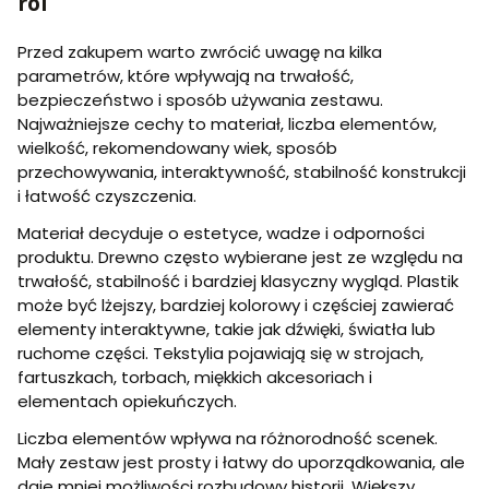
ról
Przed zakupem warto zwrócić uwagę na kilka
parametrów, które wpływają na trwałość,
bezpieczeństwo i sposób używania zestawu.
Najważniejsze cechy to materiał, liczba elementów,
wielkość, rekomendowany wiek, sposób
przechowywania, interaktywność, stabilność konstrukcji
i łatwość czyszczenia.
Materiał decyduje o estetyce, wadze i odporności
produktu. Drewno często wybierane jest ze względu na
trwałość, stabilność i bardziej klasyczny wygląd. Plastik
może być lżejszy, bardziej kolorowy i częściej zawierać
elementy interaktywne, takie jak dźwięki, światła lub
ruchome części. Tekstylia pojawiają się w strojach,
fartuszkach, torbach, miękkich akcesoriach i
elementach opiekuńczych.
Liczba elementów wpływa na różnorodność scenek.
Mały zestaw jest prosty i łatwy do uporządkowania, ale
daje mniej możliwości rozbudowy historii. Większy