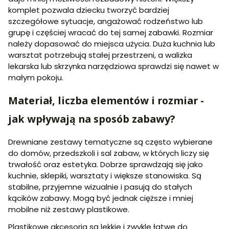
komplet pozwala dziecku tworzyć bardziej
szczegółowe sytuacje, angażować rodzeństwo lub
grupę i częściej wracać do tej samej zabawki. Rozmiar
należy dopasować do miejsca użycia. Duża kuchnia lub
warsztat potrzebują stałej przestrzeni, a walizka
lekarska lub skrzynka narzędziowa sprawdzi się nawet w
małym pokoju.
Materiał, liczba elementów i rozmiar -
jak wpływają na sposób zabawy?
Drewniane zestawy tematyczne są często wybierane
do domów, przedszkoli i sal zabaw, w których liczy się
trwałość oraz estetyka. Dobrze sprawdzają się jako
kuchnie, sklepiki, warsztaty i większe stanowiska. Są
stabilne, przyjemne wizualnie i pasują do stałych
kącików zabawy. Mogą być jednak cięższe i mniej
mobilne niż zestawy plastikowe.
Plastikowe akcesoria są lekkie i zwykle łatwe do