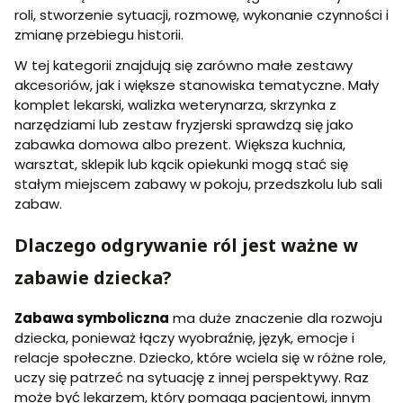
roli, stworzenie sytuacji, rozmowę, wykonanie czynności i
zmianę przebiegu historii.
W tej kategorii znajdują się zarówno małe zestawy
akcesoriów, jak i większe stanowiska tematyczne. Mały
komplet lekarski, walizka weterynarza, skrzynka z
narzędziami lub zestaw fryzjerski sprawdzą się jako
zabawka domowa albo prezent. Większa kuchnia,
warsztat, sklepik lub kącik opiekunki mogą stać się
stałym miejscem zabawy w pokoju, przedszkolu lub sali
zabaw.
Dlaczego odgrywanie ról jest ważne w
zabawie dziecka?
Zabawa symboliczna
ma duże znaczenie dla rozwoju
dziecka, ponieważ łączy wyobraźnię, język, emocje i
relacje społeczne. Dziecko, które wciela się w różne role,
uczy się patrzeć na sytuację z innej perspektywy. Raz
może być lekarzem, który pomaga pacjentowi, innym