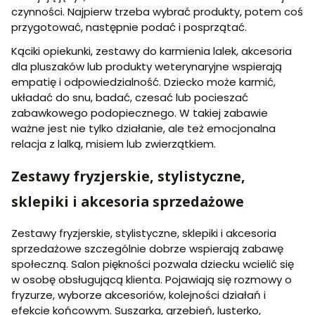
czynności. Najpierw trzeba wybrać produkty, potem coś
przygotować, następnie podać i posprzątać.
Kąciki opiekunki, zestawy do karmienia lalek, akcesoria
dla pluszaków lub produkty weterynaryjne wspierają
empatię i odpowiedzialność. Dziecko może karmić,
układać do snu, badać, czesać lub pocieszać
zabawkowego podopiecznego. W takiej zabawie
ważne jest nie tylko działanie, ale też emocjonalna
relacja z lalką, misiem lub zwierzątkiem.
Zestawy fryzjerskie, stylistyczne,
sklepiki i akcesoria sprzedażowe
Zestawy fryzjerskie, stylistyczne, sklepiki i akcesoria
sprzedażowe szczególnie dobrze wspierają zabawę
społeczną. Salon piękności pozwala dziecku wcielić się
w osobę obsługującą klienta. Pojawiają się rozmowy o
fryzurze, wyborze akcesoriów, kolejności działań i
efekcie końcowym. Suszarka, grzebień, lusterko,