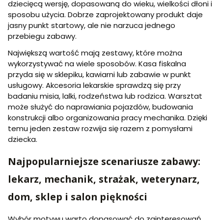
dziecięcą wersję, dopasowaną do wieku, wielkości dłoni i
sposobu użycia. Dobrze zaprojektowany produkt daje
jasny punkt startowy, ale nie narzuca jednego
przebiegu zabawy.
Największą wartość mają zestawy, które można
wykorzystywać na wiele sposobów. Kasa fiskalna
przyda się w sklepiku, kawiarni lub zabawie w punkt
usługowy. Akcesoria lekarskie sprawdzą się przy
badaniu misia, lalki, rodzeństwa lub rodzica. Warsztat
może służyć do naprawiania pojazdów, budowania
konstrukcji albo organizowania pracy mechanika. Dzięki
temu jeden zestaw rozwija się razem z pomysłami
dziecka.
Najpopularniejsze scenariusze zabawy:
lekarz, mechanik, strażak, weterynarz,
dom, sklep i salon piękności
Wybór motywu warto dopasować do zainteresowań