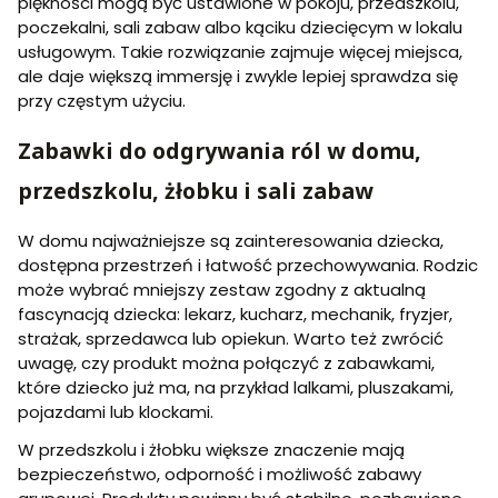
piękności mogą być ustawione w pokoju, przedszkolu,
poczekalni, sali zabaw albo kąciku dziecięcym w lokalu
usługowym. Takie rozwiązanie zajmuje więcej miejsca,
ale daje większą immersję i zwykle lepiej sprawdza się
przy częstym użyciu.
Zabawki do odgrywania ról w domu,
przedszkolu, żłobku i sali zabaw
W domu najważniejsze są zainteresowania dziecka,
dostępna przestrzeń i łatwość przechowywania. Rodzic
może wybrać mniejszy zestaw zgodny z aktualną
fascynacją dziecka: lekarz, kucharz, mechanik, fryzjer,
strażak, sprzedawca lub opiekun. Warto też zwrócić
uwagę, czy produkt można połączyć z zabawkami,
które dziecko już ma, na przykład lalkami, pluszakami,
pojazdami lub klockami.
W przedszkolu i żłobku większe znaczenie mają
bezpieczeństwo, odporność i możliwość zabawy