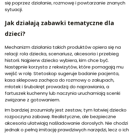
się poprzez działanie, rozmowę i powtarzanie znanych
sytuacji.
Jak działają zabawki tematyczne dla
dzieci?
Mechanizm działania takich produktów opiera się na
relacji: rola dziecka, scenariusz, akcesoria i przebieg
historii. Najpierw dziecko wybiera, kim chce być.
Następnie korzysta z rekwizytów, które pomagają mu
wejść w rolę. Stetoskop sugeruje badanie pacjenta,
kasa sklepowa zachęca do rozmowy o zakupach,
młotek i śrubokręt prowadzą do naprawiania, a
fartuszek kuchenny lub naczynia uruchamiają scenki
związane z gotowaniem.
Im bardziej zrozumiały jest zestaw, tym łatwiej dziecko
rozpoczyna zabawę. Realistyczne, ale bezpieczne
akcesoria ułatwiają naśladowanie dorosłych. Nie chodzi
jednak o pełną imitację prawdziwych narzędzi, lecz o ich