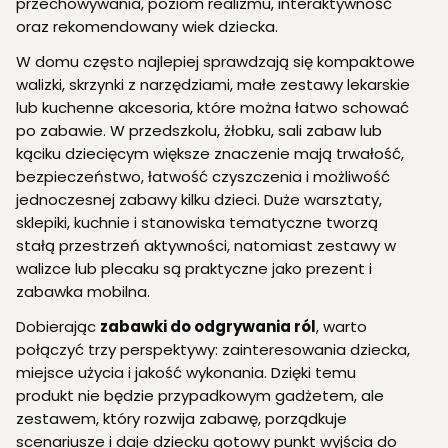
przechowywania, poziom realizmu, interaktywność
oraz rekomendowany wiek dziecka.
W domu często najlepiej sprawdzają się kompaktowe
walizki, skrzynki z narzędziami, małe zestawy lekarskie
lub kuchenne akcesoria, które można łatwo schować
po zabawie. W przedszkolu, żłobku, sali zabaw lub
kąciku dziecięcym większe znaczenie mają trwałość,
bezpieczeństwo, łatwość czyszczenia i możliwość
jednoczesnej zabawy kilku dzieci. Duże warsztaty,
sklepiki, kuchnie i stanowiska tematyczne tworzą
stałą przestrzeń aktywności, natomiast zestawy w
walizce lub plecaku są praktyczne jako prezent i
zabawka mobilna.
Dobierając
zabawki do odgrywania ról
, warto
połączyć trzy perspektywy: zainteresowania dziecka,
miejsce użycia i jakość wykonania. Dzięki temu
produkt nie będzie przypadkowym gadżetem, ale
zestawem, który rozwija zabawę, porządkuje
scenariusze i daje dziecku gotowy punkt wyjścia do