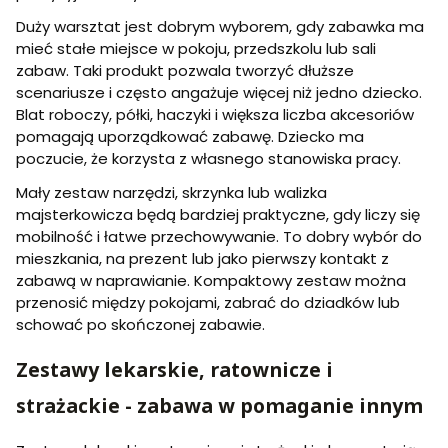
Duży warsztat jest dobrym wyborem, gdy zabawka ma
mieć stałe miejsce w pokoju, przedszkolu lub sali
zabaw. Taki produkt pozwala tworzyć dłuższe
scenariusze i często angażuje więcej niż jedno dziecko.
Blat roboczy, półki, haczyki i większa liczba akcesoriów
pomagają uporządkować zabawę. Dziecko ma
poczucie, że korzysta z własnego stanowiska pracy.
Mały zestaw narzędzi, skrzynka lub walizka
majsterkowicza będą bardziej praktyczne, gdy liczy się
mobilność i łatwe przechowywanie. To dobry wybór do
mieszkania, na prezent lub jako pierwszy kontakt z
zabawą w naprawianie. Kompaktowy zestaw można
przenosić między pokojami, zabrać do dziadków lub
schować po skończonej zabawie.
Zestawy lekarskie, ratownicze i
strażackie - zabawa w pomaganie innym