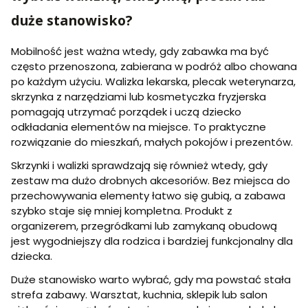
duże stanowisko?
Mobilność jest ważna wtedy, gdy zabawka ma być
często przenoszona, zabierana w podróż albo chowana
po każdym użyciu. Walizka lekarska, plecak weterynarza,
skrzynka z narzędziami lub kosmetyczka fryzjerska
pomagają utrzymać porządek i uczą dziecko
odkładania elementów na miejsce. To praktyczne
rozwiązanie do mieszkań, małych pokojów i prezentów.
Skrzynki i walizki sprawdzają się również wtedy, gdy
zestaw ma dużo drobnych akcesoriów. Bez miejsca do
przechowywania elementy łatwo się gubią, a zabawa
szybko staje się mniej kompletna. Produkt z
organizerem, przegródkami lub zamykaną obudową
jest wygodniejszy dla rodzica i bardziej funkcjonalny dla
dziecka.
Duże stanowisko warto wybrać, gdy ma powstać stała
strefa zabawy. Warsztat, kuchnia, sklepik lub salon