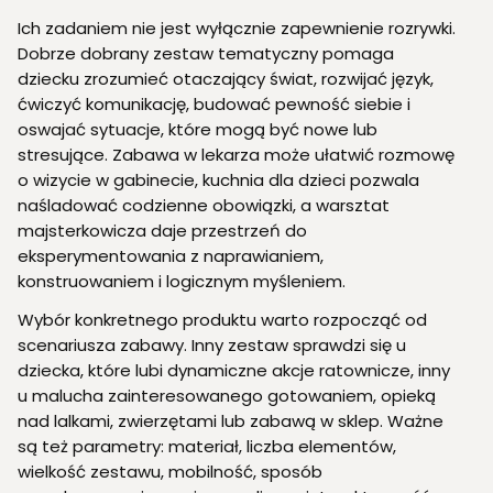
Ich zadaniem nie jest wyłącznie zapewnienie rozrywki.
Dobrze dobrany zestaw tematyczny pomaga
dziecku zrozumieć otaczający świat, rozwijać język,
ćwiczyć komunikację, budować pewność siebie i
oswajać sytuacje, które mogą być nowe lub
stresujące. Zabawa w lekarza może ułatwić rozmowę
o wizycie w gabinecie, kuchnia dla dzieci pozwala
naśladować codzienne obowiązki, a warsztat
majsterkowicza daje przestrzeń do
eksperymentowania z naprawianiem,
konstruowaniem i logicznym myśleniem.
Wybór konkretnego produktu warto rozpocząć od
scenariusza zabawy. Inny zestaw sprawdzi się u
dziecka, które lubi dynamiczne akcje ratownicze, inny
u malucha zainteresowanego gotowaniem, opieką
nad lalkami, zwierzętami lub zabawą w sklep. Ważne
są też parametry: materiał, liczba elementów,
wielkość zestawu, mobilność, sposób