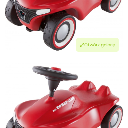
Otwórz galerię