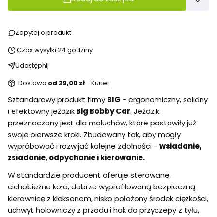
Zapytaj o produkt
Czas wysyłki:
24 godziny
Udostępnij
Dostawa
od 29,00 zł
- Kurier
Sztandarowy produkt firmy
BIG
- ergonomiczny, solidny
i efektowny jeździk
Big Bobby Car
. Jeździk
przeznaczony jest dla maluchów, które postawiły już
swoje pierwsze kroki. Zbudowany tak, aby mogły
wypróbować i rozwijać kolejne zdolności -
wsiadanie,
zsiadanie, odpychanie i kierowanie.
W standardzie producent oferuje sterowane,
cichobieżne koła, dobrze wyprofilowaną bezpieczną
kierownicę z klaksonem, nisko położony środek ciężkości,
uchwyt holowniczy z przodu i hak do przyczepy z tyłu,