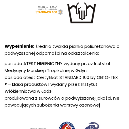
Wypełnienie:
średnio twarda pianka poliuretanowa o
podwyższonej odporności na odkształcenia:
posiada ATEST HIGIENICZNY wydany przez Instytut
Medycyny Morskiej i Tropikalnej w Gdyni
posiada atest Certyfikat STANDARD 100 by OEKO-TEX
® – klasa produktów I wydany przez Instytut
Włókiennictwa w Łodzi
produkowana z surowców o podwyższonej jakości, nie
powodujących zubożenia warstwy ozonowej