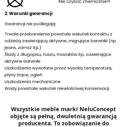
Nie czyścić chemicznie!!!
2. Warunki gwarancji
Gwarancji nie podlegają:
Trwałe przebarwienia powstałe wskutek kontaktu z
odzieżą zawierającą aktywne, migrujące barwniki (np.
jeans, zamsz itp.)
Ślady z długopisu, tuszu, mazaków itp. zawierające
aktywne barwniki
Uszkodzenia wywołane przez wysoką temperaturę,
płyny żrące, ogień
Uszkodzenia mechaniczne
Wady powstałe wskutek niewłaściwej konserwacji
Wszystkie meble marki NeluConcept
objęte są pełną, dwuletnią gwarancją
producenta. To zobowiązanie do