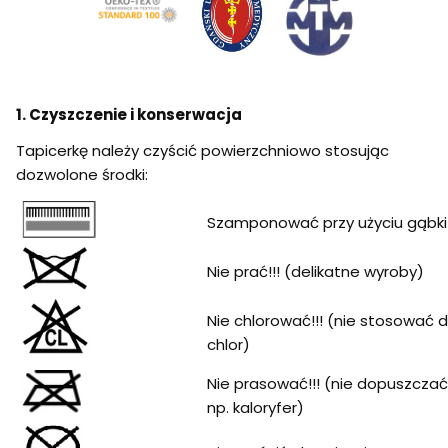
1. Czyszczenie i konserwacja
Tapicerkę należy czyścić powierzchniowo stosując
dozwolone środki:
Szamponować przy użyciu gąbki
Nie prać!!! (delikatne wyroby)
Nie chlorować!!! (nie stosować 
chlor)
Nie prasować!!! (nie dopuszcza
np. kaloryfer)