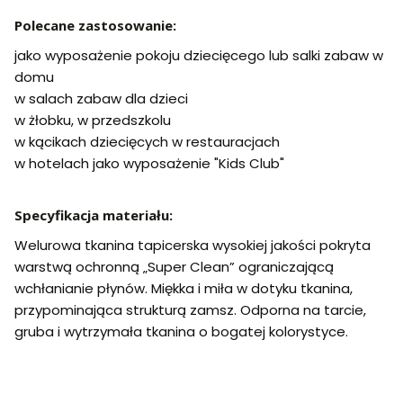
Polecane zastosowanie:
jako wyposażenie pokoju dziecięcego lub salki zabaw w
domu
w salach zabaw dla dzieci
w żłobku, w przedszkolu
w kącikach dziecięcych w restauracjach
w hotelach jako wyposażenie "Kids Club"
Specyfikacja materiału:
Welurowa tkanina tapicerska wysokiej jakości pokryta
warstwą ochronną „Super Clean” ograniczającą
wchłanianie płynów. Miękka i miła w dotyku tkanina,
przypominająca strukturą zamsz. Odporna na tarcie,
gruba i wytrzymała tkanina o bogatej kolorystyce.