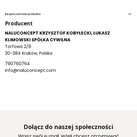
Bezpieczeństwo produktu
Producent
NALUCONCEPT KRZYSZTOF KOBYŁECKI, ŁUKASZ
KLIMOWSKI SPÓŁKA CYWILNA
Torfowa 2/8
30-384 Kraków, Polska
790760764
info@naluconcept.com
Dołącz do naszej społeczności
Wpisz swój e-mail, jeżeli chcesz otrzymywać