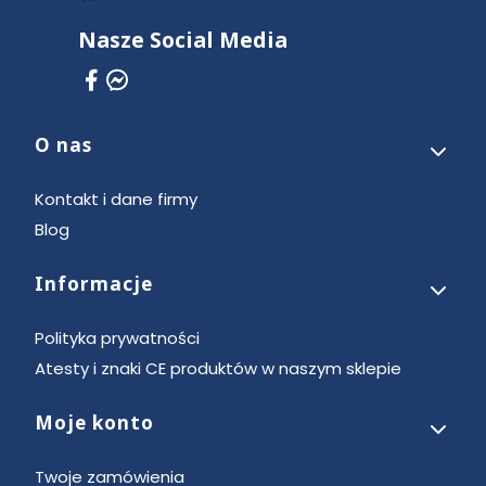
Nasze Social Media
O nas
Linki w stopce
Kontakt i dane firmy
Blog
Informacje
Polityka prywatności
Atesty i znaki CE produktów w naszym sklepie
Moje konto
Twoje zamówienia