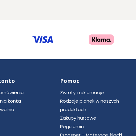
konto
Pomoc
zamówienia
Zwroty i reklamacje
nia konta
Rodzaje pianek w naszych
walnia
produktach
Zakupy hurtowe
Regulamin
Escasper – Materace, klocki