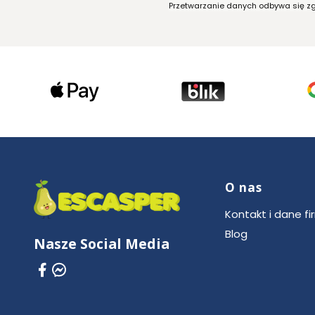
Przetwarzanie danych odbywa się zgo
O nas
Linki w stop
Kontakt i dane fi
Blog
Nasze Social Media