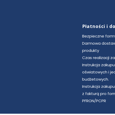
Płatności i 
Bezpieczne formy
Darmowa dostaw
produkty
Czas realizacji 
Instrukcja zakup
oświatowych i je
budżetowych.
Instrukcja zakup
z fakturą pro for
PFRON/PCPR