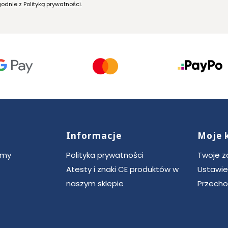
dnie z Polityką prywatności.
Informacje
Moje 
ce
rmy
Polityka prywatności
Twoje 
Atesty i znaki CE produktów w
Ustawie
naszym sklepie
Przecho