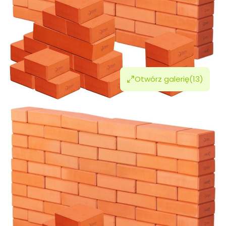
Otwórz galerię
(13)