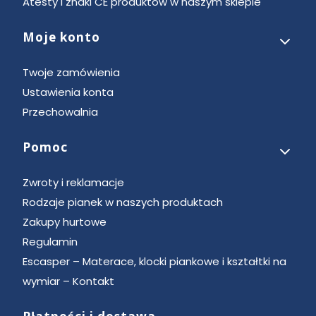
Atesty i znaki CE produktów w naszym sklepie
Moje konto
Twoje zamówienia
Ustawienia konta
Przechowalnia
Pomoc
Zwroty i reklamacje
Rodzaje pianek w naszych produktach
Zakupy hurtowe
Regulamin
Escasper – Materace, klocki piankowe i kształtki na
wymiar – Kontakt