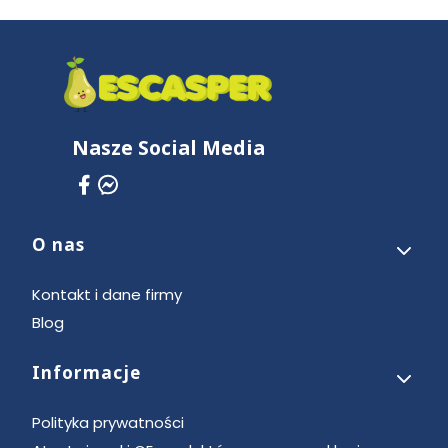
Nasze Social Media
O nas
Linki w stopce
Kontakt i dane firmy
Blog
Informacje
Polityka prywatności