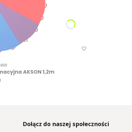
NIW
imacyjna AKSON 1,2m
ł
Dołącz do naszej społeczności