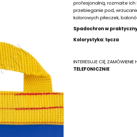
profesjonalną, rozmaite ich 
przebieganie pod, wrzucanie
kolorowych piłeczek, balonó
Spadochron w praktyczny
Kolorystyka: tęcza
INTERESUJE CIĘ ZAMÓWIENIE
TELEFONICZNIE