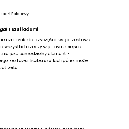
nsport Paletowy
gał z szufladami
tne uzupełnienie trzyczęściowego zestawu
ie wszystkich rzeczy w jednym miejscu.
etnie jako samodzielny element -
ego zestawu. Liczba szuflad i półek może
potrzeb.