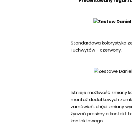
Prezentowany regał zaw
Standardowa kolorystyka ze
i uchwytów - czerwony.
Istnieje możliwość zmiany ko
montaż dodatkowych zamkó
zamówień, chęci zmiany wy
życzeń prosimy o kontakt te
kontaktowego.