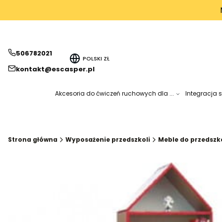
506782021
POLSKI
ZŁ
kontakt@escasper.pl
Akcesoria do ćwiczeń ruchowych dla ...
Integracja 
Strona główna
Wyposażenie przedszkoli
Meble do przedszk