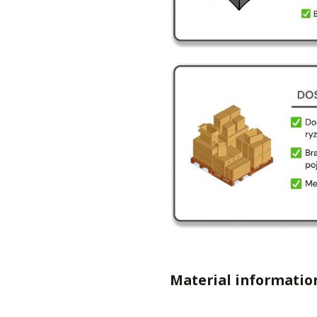
Material informatio