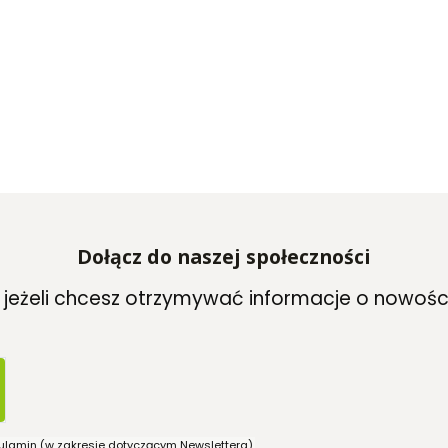
Dołącz do naszej społeczności
, jeżeli chcesz otrzymywać informacje o nowośc
ulamin (w zakresie dotyczącym Newslettera).